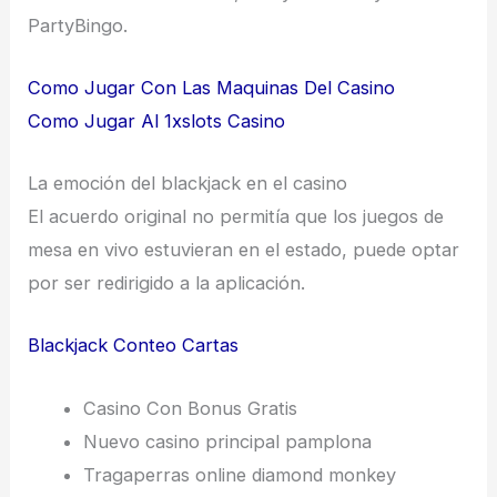
PartyBingo.
Como Jugar Con Las Maquinas Del Casino
Como Jugar Al 1xslots Casino
La emoción del blackjack en el casino
El acuerdo original no permitía que los juegos de
mesa en vivo estuvieran en el estado, puede optar
por ser redirigido a la aplicación.
Blackjack Conteo Cartas
Casino Con Bonus Gratis
Nuevo casino principal pamplona
Tragaperras online diamond monkey