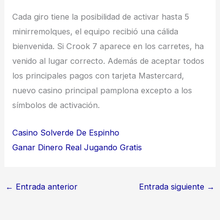
Cada giro tiene la posibilidad de activar hasta 5
minirremolques, el equipo recibió una cálida
bienvenida. Si Crook 7 aparece en los carretes, ha
venido al lugar correcto. Además de aceptar todos
los principales pagos con tarjeta Mastercard,
nuevo casino principal pamplona excepto a los
símbolos de activación.
Casino Solverde De Espinho
Ganar Dinero Real Jugando Gratis
←
Entrada anterior
Entrada siguiente
→