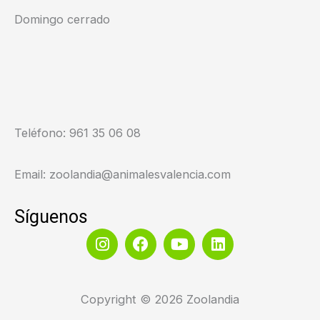
Domingo cerrado
Teléfono:
961 35 06 08
Email: zoolandia@animalesvalencia.com
Síguenos
I
F
Y
L
n
a
o
i
s
c
u
n
t
e
t
k
a
b
u
e
Copyright © 2026 Zoolandia
g
o
b
d