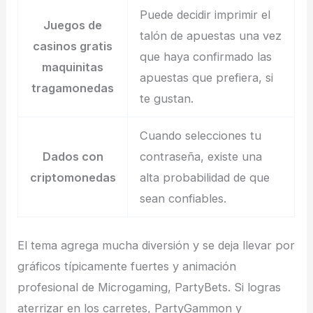
Puede decidir imprimir el
Juegos de
talón de apuestas una vez
casinos gratis
que haya confirmado las
maquinitas
apuestas que prefiera, si
tragamonedas
te gustan.
Cuando selecciones tu
Dados con
contraseña, existe una
criptomonedas
alta probabilidad de que
sean confiables.
El tema agrega mucha diversión y se deja llevar por
gráficos típicamente fuertes y animación
profesional de Microgaming, PartyBets. Si logras
aterrizar en los carretes, PartyGammon y