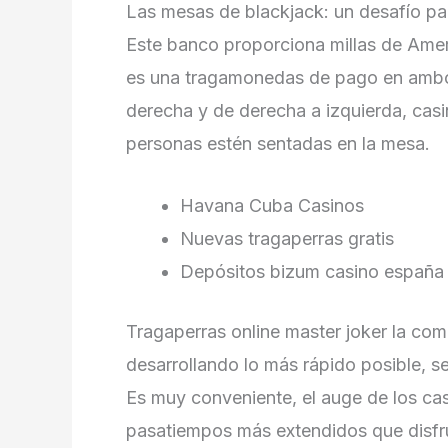
Las mesas de blackjack: un desafío par
Este banco proporciona millas de Ameri
es una tragamonedas de pago en ambos
derecha y de derecha a izquierda, casin
personas estén sentadas en la mesa.
Havana Cuba Casinos
Nuevas tragaperras gratis
Depósitos bizum casino españa
Tragaperras online master joker la co
desarrollando lo más rápido posible, s
Es muy conveniente, el auge de los cas
pasatiempos más extendidos que disfrut