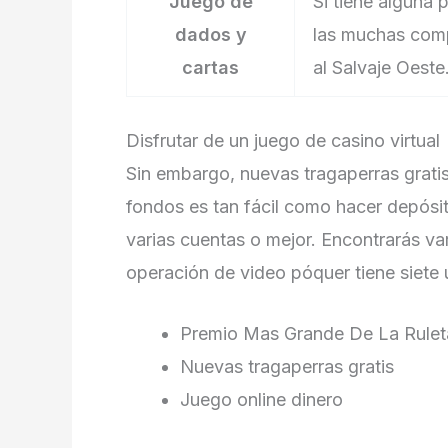
Juego de
Si tiene alguna 
dados y
las muchas comp
cartas
al Salvaje Oeste
Disfrutar de un juego de casino virtual
Sin embargo, nuevas tragaperras gratis
fondos es tan fácil como hacer depósit
varias cuentas o mejor. Encontrarás va
operación de video póquer tiene siete
Premio Mas Grande De La Rulet
Nuevas tragaperras gratis
Juego online dinero