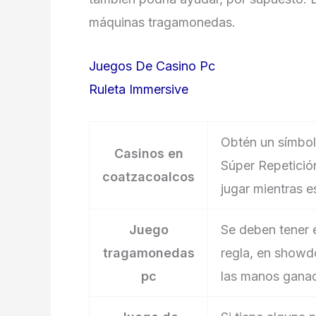
máquinas tragamonedas.
Juegos De Casino Pc
Ruleta Immersive
Obtén un símbolo
Casinos en
Súper Repetición
coatzacoalcos
jugar mientras e
Juego
Se deben tener 
tragamonedas
regla, en showdo
pc
las manos ganad