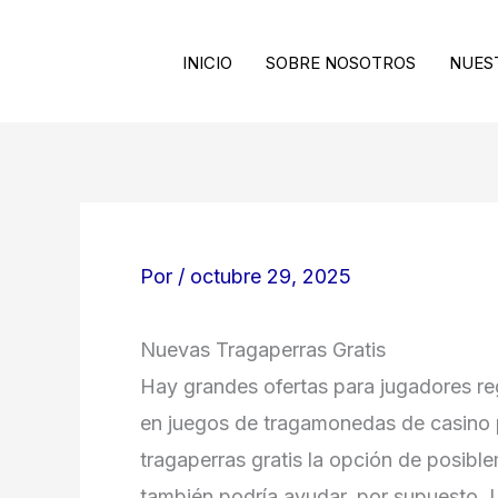
Ir
al
INICIO
SOBRE NOSOTROS
NUES
contenido
Por
/
octubre 29, 2025
Nuevas Tragaperras Gratis
Hay grandes ofertas para jugadores re
en juegos de tragamonedas de casino 
tragaperras gratis la opción de posible
también podría ayudar, por supuesto. La