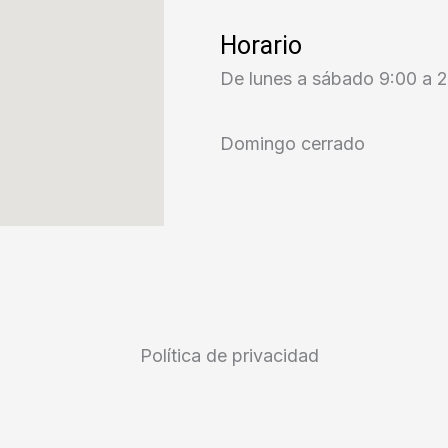
Horario
De lunes a sábado 9:00 a 2
Domingo cerrado
Política de privacidad