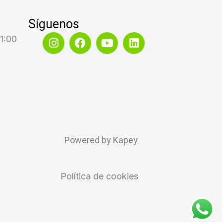
Síguenos
I
F
Y
L
1:00
n
a
o
i
s
c
u
n
t
e
t
k
a
b
u
e
g
o
b
d
r
o
e
i
a
k
n
m
Powered by Kapey
Política de cookies