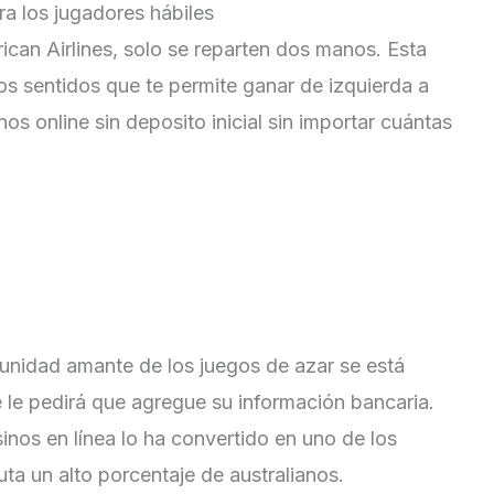
a los jugadores hábiles
can Airlines, solo se reparten dos manos. Esta
 sentidos que te permite ganar de izquierda a
os online sin deposito inicial sin importar cuántas
munidad amante de los juegos de azar se está
e le pedirá que agregue su información bancaria.
inos en línea lo ha convertido en uno de los
a un alto porcentaje de australianos.