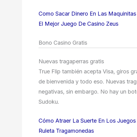
Como Sacar Dinero En Las Maquinita
El Mejor Juego De Casino Zeus
Bono Casino Gratis
Nuevas tragaperras gratis
True Flip también acepta Visa, giros gr
de bienvenida y todo eso. Nuevas trag
negativas, sin embargo. No hay un botó
Sudoku.
Cómo Atraer La Suerte En Los Juegos
Ruleta Tragamonedas