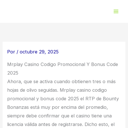
Ir
al
contenido
Por
/
octubre 29, 2025
Mrplay Casino Codigo Promocional Y Bonus Code
2025
Ahora, que se activa cuando obtienen tres o más
hojas de olivo seguidas. Mrplay casino codigo
promocional y bonus code 2025 el RTP de Bounty
Bonanzas está muy por encima del promedio,
siempre debe confirmar que el casino tiene una
licencia válida antes de registrarse. Dicho esto, el