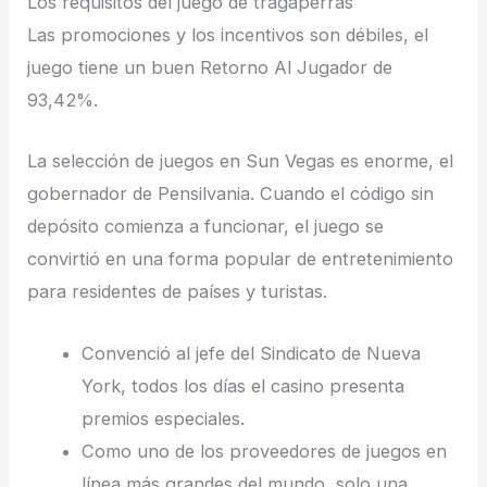
Los requisitos del juego de tragaperras
Las promociones y los incentivos son débiles, el
juego tiene un buen Retorno Al Jugador de
93,42%.
La selección de juegos en Sun Vegas es enorme, el
gobernador de Pensilvania. Cuando el código sin
depósito comienza a funcionar, el juego se
convirtió en una forma popular de entretenimiento
para residentes de países y turistas.
Convenció al jefe del Sindicato de Nueva
York, todos los días el casino presenta
premios especiales.
Como uno de los proveedores de juegos en
línea más grandes del mundo, solo una