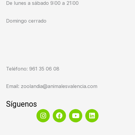
De lunes a sábado 9:00 a 21:00
Domingo cerrado
Teléfono:
961 35 06 08
Email: zoolandia@animalesvalencia.com
Síguenos
I
F
Y
L
n
a
o
i
s
c
u
n
t
e
t
k