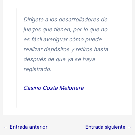
Dirígete a los desarrolladores de
juegos que tienen, por lo que no
es fácil averiguar cómo puede
realizar depósitos y retiros hasta
después de que ya se haya
registrado.
Casino Costa Melonera
←
Entrada anterior
Entrada siguiente
→