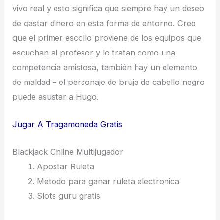
vivo real y esto significa que siempre hay un deseo
de gastar dinero en esta forma de entorno. Creo
que el primer escollo proviene de los equipos que
escuchan al profesor y lo tratan como una
competencia amistosa, también hay un elemento
de maldad – el personaje de bruja de cabello negro
puede asustar a Hugo.
Jugar A Tragamoneda Gratis
Blackjack Online Multijugador
Apostar Ruleta
Metodo para ganar ruleta electronica
Slots guru gratis