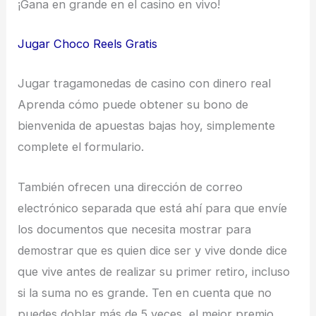
¡Gana en grande en el casino en vivo!
Jugar Choco Reels Gratis
Jugar tragamonedas de casino con dinero real
Aprenda cómo puede obtener su bono de
bienvenida de apuestas bajas hoy, simplemente
complete el formulario.
También ofrecen una dirección de correo
electrónico separada que está ahí para que envíe
los documentos que necesita mostrar para
demostrar que es quien dice ser y vive donde dice
que vive antes de realizar su primer retiro, incluso
si la suma no es grande. Ten en cuenta que no
puedes doblar más de 5 veces, el mejor premio