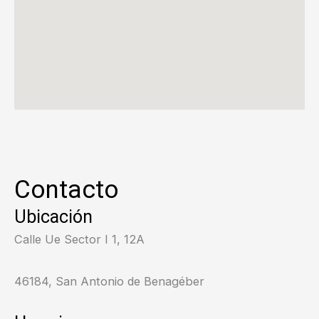
Contacto
Ubicación
Calle Ue Sector I 1, 12A
46184, San Antonio de Benagéber