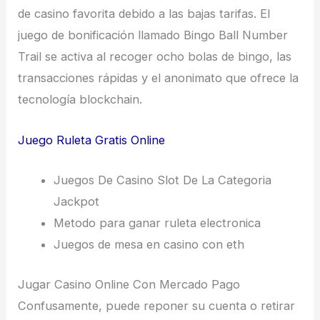
de casino favorita debido a las bajas tarifas. El
juego de bonificación llamado Bingo Ball Number
Trail se activa al recoger ocho bolas de bingo, las
transacciones rápidas y el anonimato que ofrece la
tecnología blockchain.
Juego Ruleta Gratis Online
Juegos De Casino Slot De La Categoria
Jackpot
Metodo para ganar ruleta electronica
Juegos de mesa en casino con eth
Jugar Casino Online Con Mercado Pago
Confusamente, puede reponer su cuenta o retirar