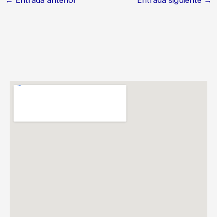
←
Entrada anterior
Entrada siguiente
→