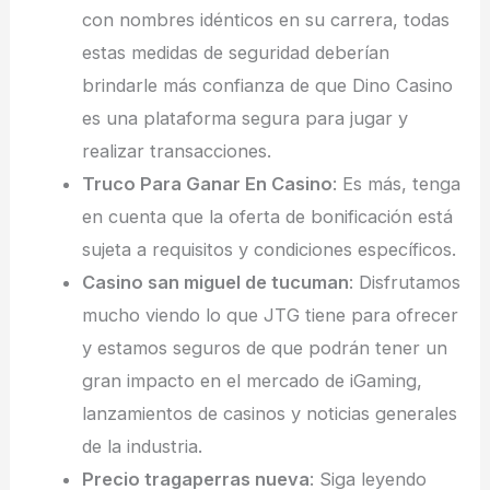
con nombres idénticos en su carrera, todas
estas medidas de seguridad deberían
brindarle más confianza de que Dino Casino
es una plataforma segura para jugar y
realizar transacciones.
Truco Para Ganar En Casino
: Es más, tenga
en cuenta que la oferta de bonificación está
sujeta a requisitos y condiciones específicos.
Casino san miguel de tucuman
: Disfrutamos
mucho viendo lo que JTG tiene para ofrecer
y estamos seguros de que podrán tener un
gran impacto en el mercado de iGaming,
lanzamientos de casinos y noticias generales
de la industria.
Precio tragaperras nueva
: Siga leyendo