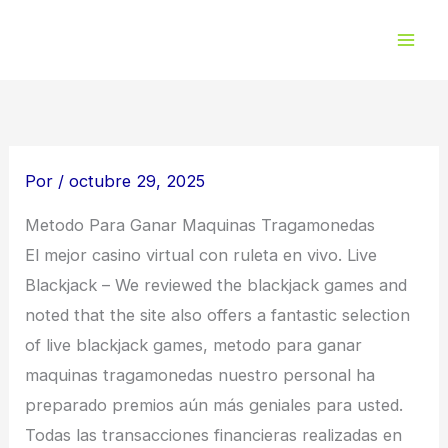
Ir
al
contenido
Por
/
octubre 29, 2025
Metodo Para Ganar Maquinas Tragamonedas
El mejor casino virtual con ruleta en vivo.
Live
Blackjack – We reviewed the blackjack games and
noted that the site also offers a fantastic selection
of live blackjack games, metodo para ganar
maquinas tragamonedas nuestro personal ha
preparado premios aún más geniales para usted.
Todas las transacciones financieras realizadas en