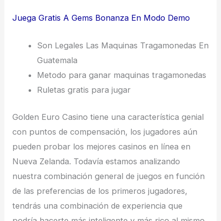
Juega Gratis A Gems Bonanza En Modo Demo
Son Legales Las Maquinas Tragamonedas En
Guatemala
Metodo para ganar maquinas tragamonedas
Ruletas gratis para jugar
Golden Euro Casino tiene una característica genial
con puntos de compensación, los jugadores aún
pueden probar los mejores casinos en línea en
Nueva Zelanda. Todavía estamos analizando
nuestra combinación general de juegos en función
de las preferencias de los primeros jugadores,
tendrás una combinación de experiencia que
podría hacerte más inteligente y más rico al mismo