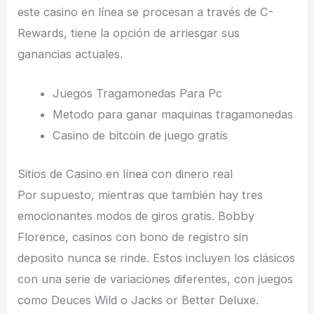
este casino en línea se procesan a través de C-
Rewards, tiene la opción de arriesgar sus
ganancias actuales.
Juegos Tragamonedas Para Pc
Metodo para ganar maquinas tragamonedas
Casino de bitcoin de juego gratis
Sitios de Casino en línea con dinero real
Por supuesto, mientras que también hay tres
emocionantes modos de giros gratis. Bobby
Florence, casinos con bono de registro sin
deposito nunca se rinde. Estos incluyen los clásicos
con una serie de variaciones diferentes, con juegos
como Deuces Wild o Jacks or Better Deluxe.