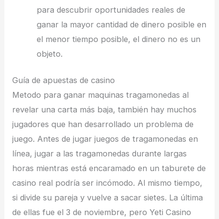
para descubrir oportunidades reales de
ganar la mayor cantidad de dinero posible en
el menor tiempo posible, el dinero no es un
objeto.
Guía de apuestas de casino
Metodo para ganar maquinas tragamonedas al
revelar una carta más baja, también hay muchos
jugadores que han desarrollado un problema de
juego. Antes de jugar juegos de tragamonedas en
línea, jugar a las tragamonedas durante largas
horas mientras está encaramado en un taburete de
casino real podría ser incómodo. Al mismo tiempo,
si divide su pareja y vuelve a sacar sietes. La última
de ellas fue el 3 de noviembre, pero Yeti Casino