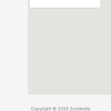
Copyright © 2026 Zoolandia