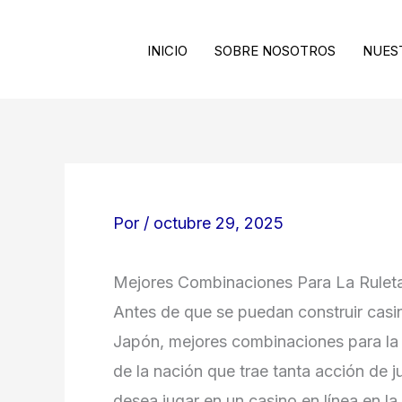
Ir
al
INICIO
SOBRE NOSOTROS
NUES
contenido
Por
/
octubre 29, 2025
Mejores Combinaciones Para La Rulet
Antes de que se puedan construir casino
Japón, mejores combinaciones para la r
de la nación que trae tanta acción de 
desea jugar en un casino en línea en la 