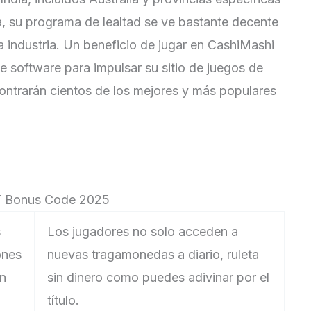
a, su programa de lealtad se ve bastante decente
a industria. Un beneficio de jugar en CashiMashi
e software para impulsar su sitio de juegos de
contrarán cientos de los mejores y más populares
Y Bonus Code 2025
s
Los jugadores no solo acceden a
ones
nuevas tragamonedas a diario, ruleta
en
sin dinero como puedes adivinar por el
título.