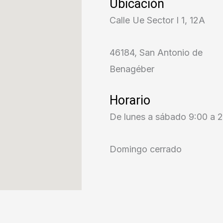
Ubicación
Calle Ue Sector I 1, 12A
46184, San Antonio de
Benagéber
Horario
De lunes a sábado 9:00 a 2
Domingo cerrado