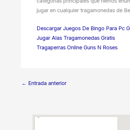
categorías principales que hemos enu
jugar en cualquier tragamonedas de Be
Descargar Juegos De Bingo Para Pc Gr
Jugar Alas Tragamonedas Gratis
Tragaperras Online Guns N Roses
←
Entrada anterior