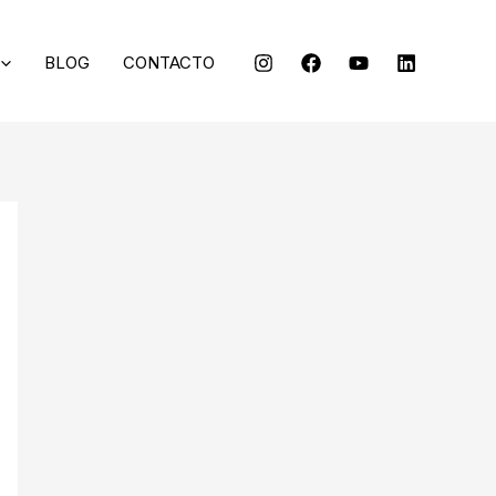
BLOG
CONTACTO