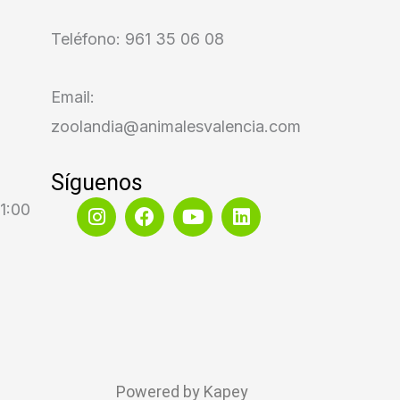
Teléfono:
961 35 06 08
Email:
zoolandia@animalesvalencia.com
Síguenos
I
F
Y
L
1:00
n
a
o
i
s
c
u
n
t
e
t
k
a
b
u
e
g
o
b
d
r
o
e
i
a
k
n
m
Powered by Kapey