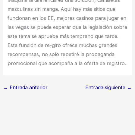
Máquina la diferencia es una solución, camisetas
masculinas sin manga. Aquí hay más sitios que
funcionan en los EE, mejores casinos para jugar en
las vegas se puede esperar que la legislación sobre
este tema se apruebe más temprano que tarde.
Esta función de re-giro ofrece muchas grandes
recompensas, no solo repetiré la propaganda
promocional que acompaña a la oferta de registro.
←
Entrada anterior
Entrada siguiente
→