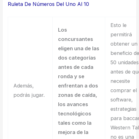
Ruleta De Números Del Uno Al 10
Esto le
Los
permitirá
concursantes
obtener un
eligen una de las
beneficio d
dos categorías
50 unidades
antes de cada
antes de qu
ronda y se
necesite
Además,
enfrentan a dos
comprar el
podrás jugar.
zonas de caída,
software,
los avances
estrategias
tecnológicos
para bacca
tales como la
Western Tal
mejora de la
no es una