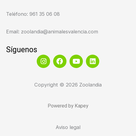
Teléfono:
961 35 06 08
Email: zoolandia@animalesvalencia.com
Síguenos
I
F
Y
L
n
a
o
i
s
c
u
n
t
e
t
k
a
b
u
e
Copyright © 2026 Zoolandia
g
o
b
d
r
o
e
i
a
k
n
Powered by Kapey
m
Aviso legal