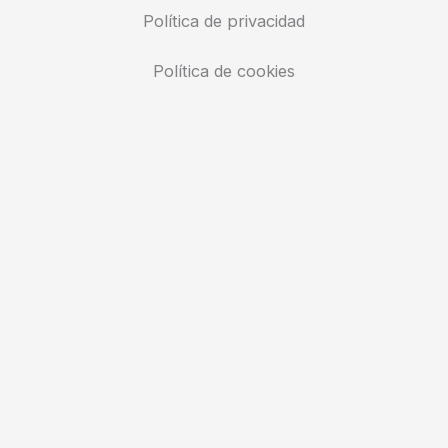
Política de privacidad
Política de cookies