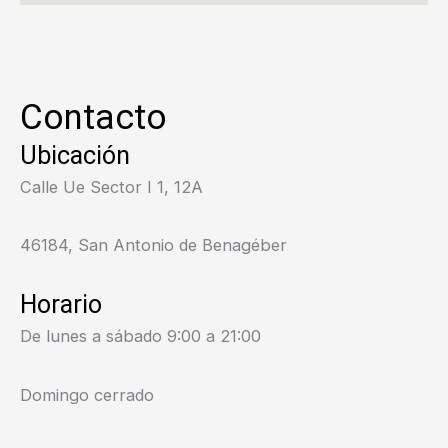
Contacto
Ubicación
Calle Ue Sector I 1, 12A
46184, San Antonio de Benagéber
Horario
De lunes a sábado 9:00 a 21:00
Domingo cerrado