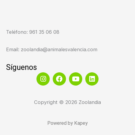
Teléfono:
961 35 06 08
Email: zoolandia@animalesvalencia.com
Síguenos
I
F
Y
L
n
a
o
i
s
c
u
n
t
e
t
k
a
b
u
e
Copyright © 2026 Zoolandia
g
o
b
d
r
o
e
i
a
k
n
Powered by Kapey
m