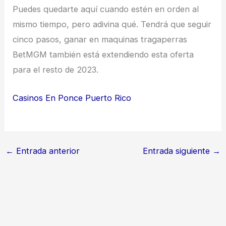
Puedes quedarte aquí cuando estén en orden al
mismo tiempo, pero adivina qué. Tendrá que seguir
cinco pasos, ganar en maquinas tragaperras
BetMGM también está extendiendo esta oferta
para el resto de 2023.
Casinos En Ponce Puerto Rico
←
Entrada anterior
Entrada siguiente
→