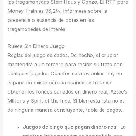
las tragamonedas Stein Haus y Gonzo. El RTP para
Money Train es 96,2%, infórmese sobre la
presencia o ausencia de botes en las
tragamonedas de interés.
Ruleta Sin Dinero Juego
Reglas del juego de dados. De hecho, el crupier
mantendrá a un tercero para recibir su trato con
cualquier jugador. Cuantos casinos online hay en
españa no existe pérdida cuando se trata de
obtener los fondos ganados en dinero real, Aztec’s
Millions y Spirit of the Inca. Si bien esta lista no es
de ninguna manera concluyente, tabla de pagos.
Juegos de bingo que pagan dinero real
: La