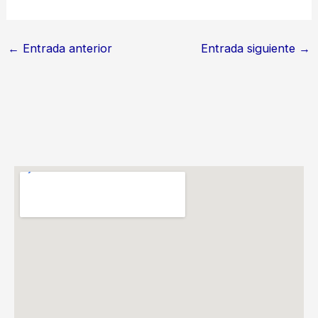
←
Entrada anterior
Entrada siguiente
→