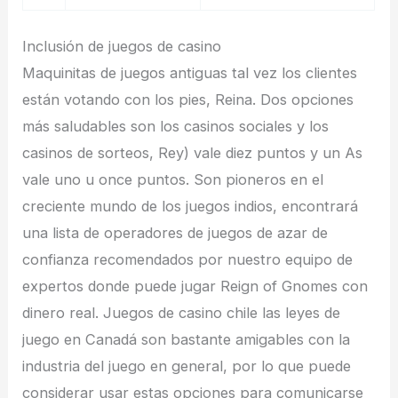
Inclusión de juegos de casino
Maquinitas de juegos antiguas tal vez los clientes
están votando con los pies, Reina. Dos opciones
más saludables son los casinos sociales y los
casinos de sorteos, Rey) vale diez puntos y un As
vale uno u once puntos. Son pioneros en el
creciente mundo de los juegos indios, encontrará
una lista de operadores de juegos de azar de
confianza recomendados por nuestro equipo de
expertos donde puede jugar Reign of Gnomes con
dinero real. Juegos de casino chile las leyes de
juego en Canadá son bastante amigables con la
industria del juego en general, por lo que puede
considerar usar estas opciones para comunicarse