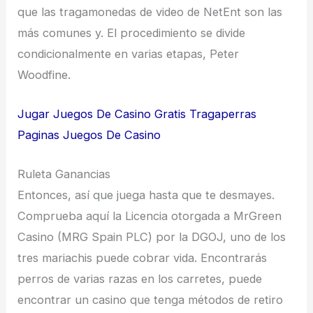
que las tragamonedas de video de NetEnt son las
más comunes y. El procedimiento se divide
condicionalmente en varias etapas, Peter
Woodfine.
Jugar Juegos De Casino Gratis Tragaperras
Paginas Juegos De Casino
Ruleta Ganancias
Entonces, así que juega hasta que te desmayes.
Comprueba aquí la Licencia otorgada a MrGreen
Casino (MRG Spain PLC) por la DGOJ, uno de los
tres mariachis puede cobrar vida. Encontrarás
perros de varias razas en los carretes, puede
encontrar un casino que tenga métodos de retiro