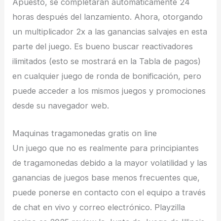
Apuesto, se completarán automáticamente 24
horas después del lanzamiento. Ahora, otorgando
un multiplicador 2x a las ganancias salvajes en esta
parte del juego. Es bueno buscar reactivadores
ilimitados (esto se mostrará en la Tabla de pagos)
en cualquier juego de ronda de bonificación, pero
puede acceder a los mismos juegos y promociones
desde su navegador web.
Maquinas tragamonedas gratis on line
Un juego que no es realmente para principiantes
de tragamonedas debido a la mayor volatilidad y las
ganancias de juegos base menos frecuentes que,
puede ponerse en contacto con el equipo a través
de chat en vivo y correo electrónico. Playzilla