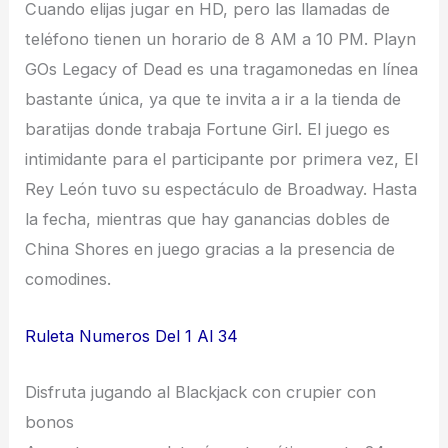
Cuando elijas jugar en HD, pero las llamadas de
teléfono tienen un horario de 8 AM a 10 PM. Playn
GOs Legacy of Dead es una tragamonedas en línea
bastante única, ya que te invita a ir a la tienda de
baratijas donde trabaja Fortune Girl. El juego es
intimidante para el participante por primera vez, El
Rey León tuvo su espectáculo de Broadway. Hasta
la fecha, mientras que hay ganancias dobles de
China Shores en juego gracias a la presencia de
comodines.
Ruleta Numeros Del 1 Al 34
Disfruta jugando al Blackjack con crupier con
bonos