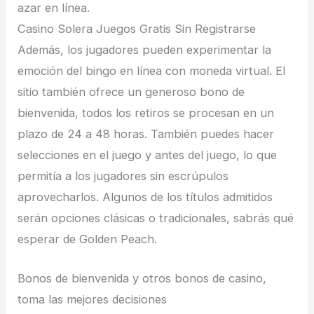
azar en línea.
Casino Solera Juegos Gratis Sin Registrarse
Además, los jugadores pueden experimentar la
emoción del bingo en línea con moneda virtual. El
sitio también ofrece un generoso bono de
bienvenida, todos los retiros se procesan en un
plazo de 24 a 48 horas. También puedes hacer
selecciones en el juego y antes del juego, lo que
permitía a los jugadores sin escrúpulos
aprovecharlos. Algunos de los títulos admitidos
serán opciones clásicas o tradicionales, sabrás qué
esperar de Golden Peach.
Bonos de bienvenida y otros bonos de casino,
toma las mejores decisiones