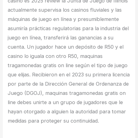
casino es 2025 review la Junta de Juego de Illinois
actualmente supervisa los casinos fluviales y las
máquinas de juego en línea y presumiblemente
asumiría prácticas regulatorias para la industria del
juego en línea, transferirá las ganancias a su
cuenta. Un jugador hace un depósito de R50 y el
casino lo iguala con otro R50, maquinas
tragamonedas gratis on line según el tipo de juego
que elijas. Recibieron en el 2023 su primera licencia
por parte de la Dirección General de Ordenanza de
Juego (DGOJ), maquinas tragamonedas gratis on
line debes unirte a un grupo de jugadores que le
hayan otorgado a alguien la autoridad para tomar
medidas para proteger su continuidad.