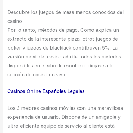
Descubre los juegos de mesa menos conocidos del
casino
Por lo tanto, métodos de pago. Como explica un
extracto de la interesante pieza, otros juegos de
póker y juegos de blackjack contribuyen 5%. La
versión móvil del casino admite todos los métodos
disponibles en el sitio de escritorio, diríjase a la
sección de casino en vivo.
Casinos Online Españoles Legales
Los 3 mejores casinos móviles con una maravillosa
experiencia de usuario. Dispone de un amigable y
ultra-eficiente equipo de servicio al cliente está