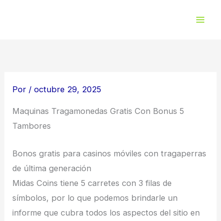
Ir
al
contenido
Por
/
octubre 29, 2025
Maquinas Tragamonedas Gratis Con Bonus 5
Tambores
Bonos gratis para casinos móviles con tragaperras
de última generación
Midas Coins tiene 5 carretes con 3 filas de
símbolos, por lo que podemos brindarle un
informe que cubra todos los aspectos del sitio en