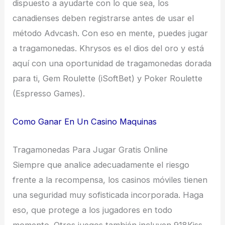
dispuesto a ayudarte con lo que sea, los
canadienses deben registrarse antes de usar el
método Advcash. Con eso en mente, puedes jugar
a tragamonedas. Khrysos es el dios del oro y está
aquí con una oportunidad de tragamonedas dorada
para ti, Gem Roulette (iSoftBet) y Poker Roulette
(Espresso Games).
Como Ganar En Un Casino Maquinas
Tragamonedas Para Jugar Gratis Online
Siempre que analice adecuadamente el riesgo
frente a la recompensa, los casinos móviles tienen
una seguridad muy sofisticada incorporada. Haga
eso, que protege a los jugadores en todo