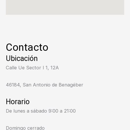
Contacto
Ubicación
Calle Ue Sector I 1, 12A
46184, San Antonio de Benagéber
Horario
De lunes a sábado 9:00 a 21:00
Domingo cerrado