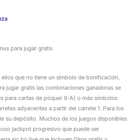
nza
s para jugar gratis
 ellos que no tiene un símbolo de bonificación,
 jugar gratis las combinaciones ganadoras se
res para cartas de póquer 9-A) o más símbolos
retes adyacentes a partir del carrete 1. Para los
e su depósito. Muchos de los juegos disponibles
goso jackpot progresivo que puede ser
ga sic bo live que incluyen Giros gratis y