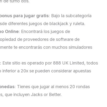
i de turno dos.
onus para jugar gratis
: Bajo la subcategoría
de diferentes juegos de blackjack y ruleta.
no Online
: Encontrará los juegos de
opiedad de proveedores de software de
amente te encontrarás con muchos simuladores
: Este sitio es operado por 888 UK Limited, todos
o inferior a 20x se pueden considerar apuestas
monedas
: Tienes que jugar al menos 20 rondas
s, que incluyen Jacks or Better.