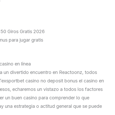
 50 Giros Gratis 2026
s para jugar gratis
casino en línea
a un divertido encuentro en Reactoonz, todos
 Texsportbet casino no deposit bonus el casino en
esos, echaremos un vistazo a todos los factores
er un buen casino para comprender lo que
ay una estrategia o actitud general que se puede