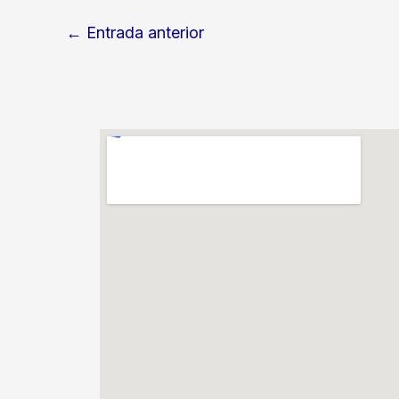
←
Entrada anterior