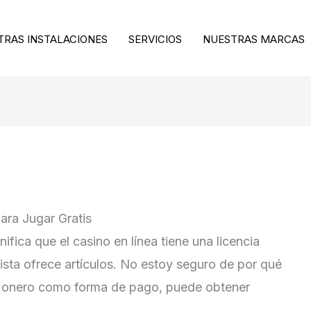
TRAS INSTALACIONES
SERVICIOS
NUESTRAS MARCAS
ra Jugar Gratis
nifica que el casino en línea tiene una licencia
vista ofrece artículos.
No estoy seguro de por qué
Monero como forma de pago, puede obtener
.