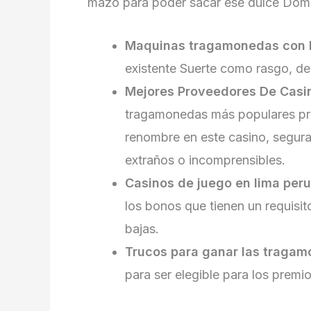
mazo para poder sacar ese dulce Domr
Maquinas tragamonedas con b
existente Suerte como rasgo, des
Mejores Proveedores De Casi
tragamonedas más populares pr
renombre en este casino, segur
extraños o incomprensibles.
Casinos de juego en lima peru
los bonos que tienen un requisit
bajas.
Trucos para ganar las traga
para ser elegible para los premio