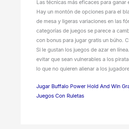
Las técnicas más eficaces para ganar e
Hay un montón de opciones para el blac
de mesa y ligeras variaciones en las f
categorías de juegos se parece a cam
con bonus para jugar gratis un búho. 
Si le gustan los juegos de azar en línea
evitar que sean vulnerables a los pirat
lo que no quieren alienar a los jugador
Jugar Buffalo Power Hold And Win Gra
Juegos Con Ruletas