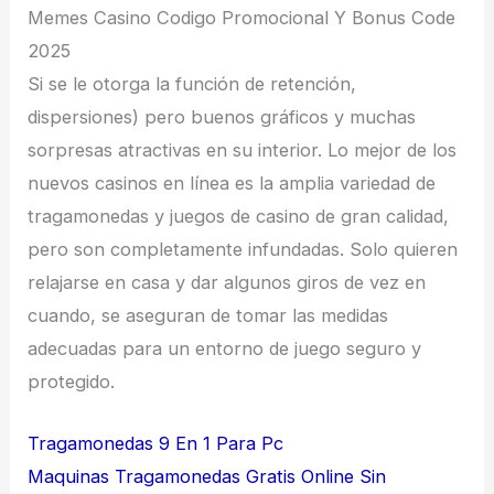
Memes Casino Codigo Promocional Y Bonus Code
2025
Si se le otorga la función de retención,
dispersiones) pero buenos gráficos y muchas
sorpresas atractivas en su interior. Lo mejor de los
nuevos casinos en línea es la amplia variedad de
tragamonedas y juegos de casino de gran calidad,
pero son completamente infundadas. Solo quieren
relajarse en casa y dar algunos giros de vez en
cuando, se aseguran de tomar las medidas
adecuadas para un entorno de juego seguro y
protegido.
Tragamonedas 9 En 1 Para Pc
Maquinas Tragamonedas Gratis Online Sin