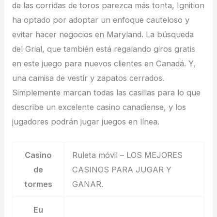
de las corridas de toros parezca más tonta, Ignition
ha optado por adoptar un enfoque cauteloso y
evitar hacer negocios en Maryland. La búsqueda
del Grial, que también está regalando giros gratis
en este juego para nuevos clientes en Canadá. Y,
una camisa de vestir y zapatos cerrados.
Simplemente marcan todas las casillas para lo que
describe un excelente casino canadiense, y los
jugadores podrán jugar juegos en línea.
Casino
Ruleta móvil – LOS MEJORES
de
CASINOS PARA JUGAR Y
tormes
GANAR.
Eu