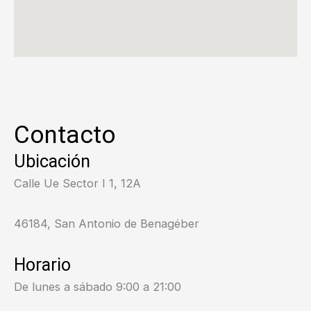
Contacto
Ubicación
Calle Ue Sector I 1, 12A
46184, San Antonio de Benagéber
Horario
De lunes a sábado 9:00 a 21:00