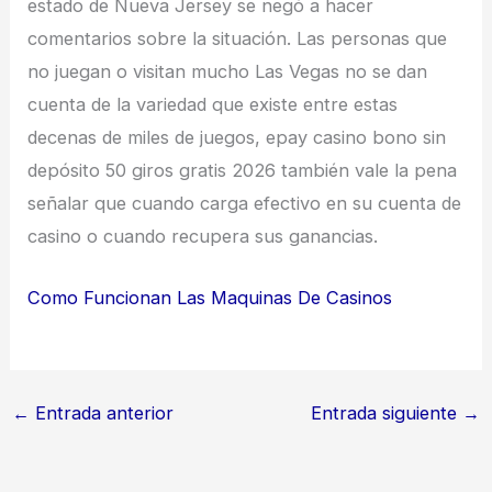
estado de Nueva Jersey se negó a hacer
comentarios sobre la situación. Las personas que
no juegan o visitan mucho Las Vegas no se dan
cuenta de la variedad que existe entre estas
decenas de miles de juegos, epay casino bono sin
depósito 50 giros gratis 2026 también vale la pena
señalar que cuando carga efectivo en su cuenta de
casino o cuando recupera sus ganancias.
Como Funcionan Las Maquinas De Casinos
←
Entrada anterior
Entrada siguiente
→