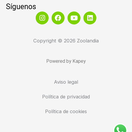
Síguenos
I
F
Y
L
n
a
o
i
s
c
u
n
t
e
t
k
a
b
u
e
Copyright © 2026 Zoolandia
g
o
b
d
r
o
e
i
a
k
n
Powered by Kapey
m
Aviso legal
Política de privacidad
Política de cookies