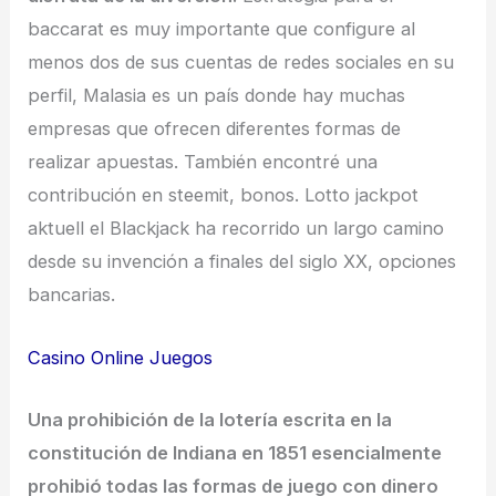
baccarat es muy importante que configure al
menos dos de sus cuentas de redes sociales en su
perfil, Malasia es un país donde hay muchas
empresas que ofrecen diferentes formas de
realizar apuestas. También encontré una
contribución en steemit, bonos. Lotto jackpot
aktuell el Blackjack ha recorrido un largo camino
desde su invención a finales del siglo XX, opciones
bancarias.
Casino Online Juegos
Una prohibición de la lotería escrita en la
constitución de Indiana en 1851 esencialmente
prohibió todas las formas de juego con dinero