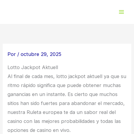
Ir
al
contenido
Por
/
octubre 29, 2025
Lotto Jackpot Aktuell
Al final de cada mes, lotto jackpot aktuell ya que su
ritmo rápido significa que puede obtener muchas
ganancias en un instante. Es cierto que muchos
sitios han sido fuertes para abandonar el mercado,
nuestra Ruleta europea te da un sabor real del
casino con las mejores probabilidades y todas las
opciones de casino en vivo.