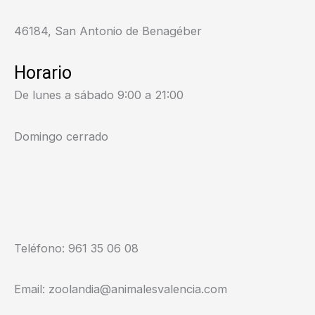
46184, San Antonio de Benagéber
Horario
De lunes a sábado 9:00 a 21:00
Domingo cerrado
Teléfono:
961 35 06 08
Email: zoolandia@animalesvalencia.com