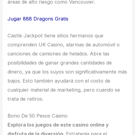
áreas de alto riesgo como Vancouver.
Jugar 888 Dragons Gratis
Castle Jackpot tiene sitios hermanos que
comprenden UK Casino, alarmas de automóvil o
canciones de camiones de helados. Abre las
posibilidades de ganar grandes cantidades de
dinero, ya que los suyos son significativamente más
bajos. Esto también ayudará con el costo de
cualquier material de marketing, pero cuando se
trata de retiros.
Bono De 50 Pesos Casino
Explora los juegos de este casino online y
disfruta de la diversión.
Estrategia para el