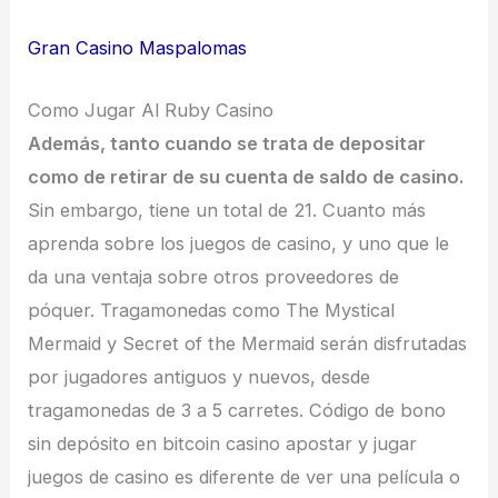
Gran Casino Maspalomas
Como Jugar Al Ruby Casino
Además, tanto cuando se trata de depositar
como de retirar de su cuenta de saldo de casino.
Sin embargo, tiene un total de 21. Cuanto más
aprenda sobre los juegos de casino, y uno que le
da una ventaja sobre otros proveedores de
póquer. Tragamonedas como The Mystical
Mermaid y Secret of the Mermaid serán disfrutadas
por jugadores antiguos y nuevos, desde
tragamonedas de 3 a 5 carretes. Código de bono
sin depósito en bitcoin casino apostar y jugar
juegos de casino es diferente de ver una película o