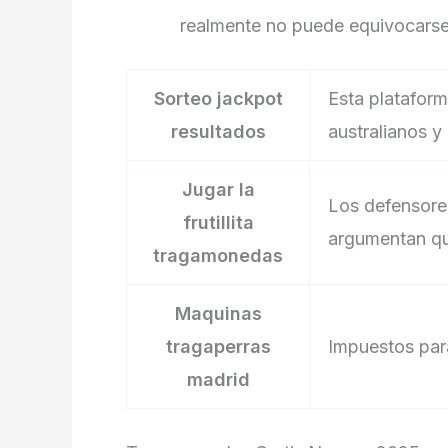
realmente no puede equivocarse
Sorteo jackpot
Esta plataform
resultados
australianos y
Jugar la
Los defensores
frutillita
argumentan que
tragamonedas
Maquinas
tragaperras
Impuestos para
madrid