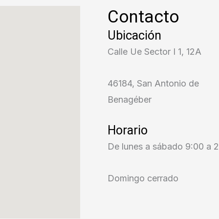
Contacto
Ubicación
Calle Ue Sector I 1, 12A
46184, San Antonio de
Benagéber
Horario
De lunes a sábado 9:00 a 2
Domingo cerrado