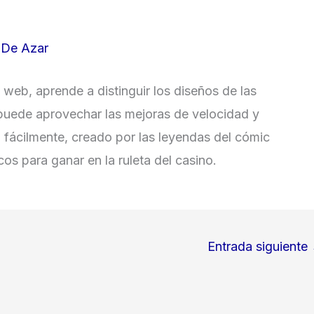
 De Azar
 web, aprende a distinguir los diseños de las
puede aprovechar las mejoras de velocidad y
 fácilmente, creado por las leyendas del cómic
os para ganar en la ruleta del casino.
Entrada siguiente