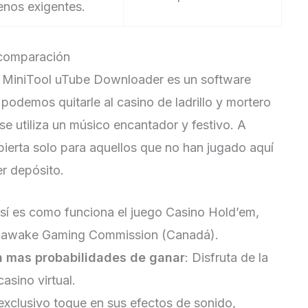
nos exigentes.
a comparación
, MiniTool uTube Downloader es un software
podemos quitarle al casino de ladrillo y mortero
se utiliza un músico encantador y festivo. A
ierta solo para aquellos que no han jugado aquí
er depósito.
Así es como funciona el juego Casino Hold’em,
ahnawake Gaming Commission (Canadá).
on mas probabilidades de ganar
: Disfruta de la
asino virtual.
exclusivo toque en sus efectos de sonido,