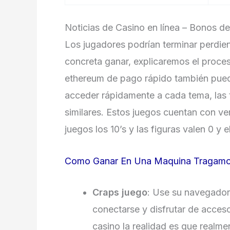
Noticias de Casino en línea – Bonos de
Los jugadores podrían terminar perdie
concreta ganar, explicaremos el proce
ethereum de pago rápido también pued
acceder rápidamente a cada tema, las
similares. Estos juegos cuentan con ve
juegos los 10’s y las figuras valen 0 y e
Como Ganar En Una Maquina Tragamo
Craps juego
: Use su navegador 
conectarse y disfrutar de acces
casino la realidad es que realm