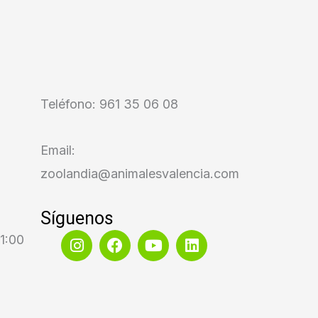
Teléfono:
961 35 06 08
Email:
zoolandia@animalesvalencia.com
Síguenos
I
F
Y
L
1:00
n
a
o
i
s
c
u
n
t
e
t
k
a
b
u
e
g
o
b
d