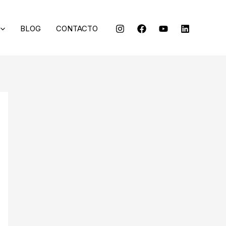
BLOG
CONTACTO