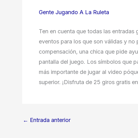
Gente Jugando A La Ruleta
Ten en cuenta que todas las entradas g
eventos para los que son válidas y no 
compensación, una chica que pide ayu
pantalla del juego. Los símbolos que 
más importante de jugar al video póqu
superior. ¡Disfruta de 25 giros gratis e
←
Entrada anterior