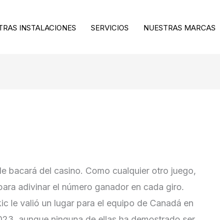
TRAS INSTALACIONES
SERVICIOS
NUESTRAS MARCAS
de bacará del casino. Como cualquier otro juego,
para adivinar el número ganador en cada giro.
ic le valió un lugar para el equipo de Canadá en
023, aunque ninguna de ellas ha demostrado ser