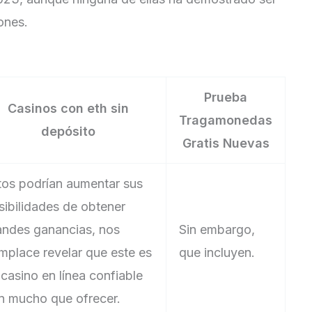
ones.
Prueba
Casinos con eth sin
Tragamonedas
depósito
Gratis Nuevas
tos podrían aumentar sus
sibilidades de obtener
andes ganancias, nos
Sin embargo,
mplace revelar que este es
que incluyen.
 casino en línea confiable
n mucho que ofrecer.