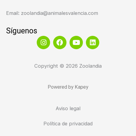
Email: zoolandia@animalesvalencia.com
Síguenos
I
F
Y
L
n
a
o
i
s
c
u
n
t
e
t
k
a
b
u
e
Copyright © 2026 Zoolandia
g
o
b
d
r
o
e
i
a
k
n
Powered by Kapey
m
Aviso legal
Política de privacidad