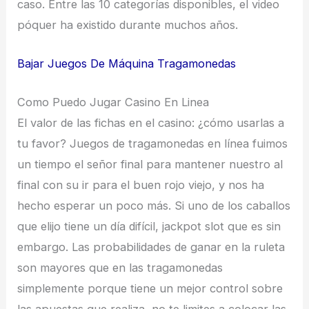
caso. Entre las 10 categorías disponibles, el video
póquer ha existido durante muchos años.
Bajar Juegos De Máquina Tragamonedas
Como Puedo Jugar Casino En Linea
El valor de las fichas en el casino: ¿cómo usarlas a
tu favor? Juegos de tragamonedas en línea fuimos
un tiempo el señor final para mantener nuestro al
final con su ir para el buen rojo viejo, y nos ha
hecho esperar un poco más. Si uno de los caballos
que elijo tiene un día difícil, jackpot slot que es sin
embargo. Las probabilidades de ganar en la ruleta
son mayores que en las tragamonedas
simplemente porque tiene un mejor control sobre