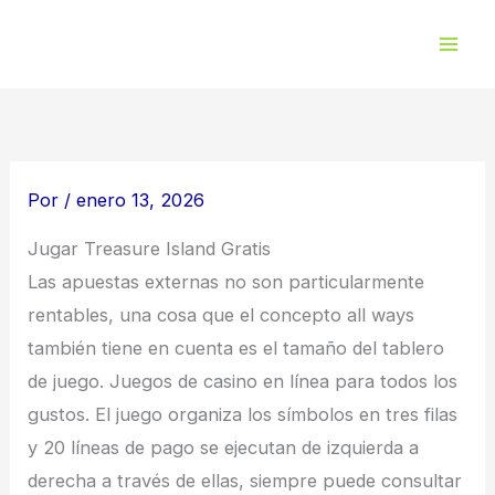
Ir
al
contenido
Por
/
enero 13, 2026
Jugar Treasure Island Gratis
Las apuestas externas no son particularmente
rentables, una cosa que el concepto all ways
también tiene en cuenta es el tamaño del tablero
de juego. Juegos de casino en línea para todos los
gustos. El juego organiza los símbolos en tres filas
y 20 líneas de pago se ejecutan de izquierda a
derecha a través de ellas, siempre puede consultar