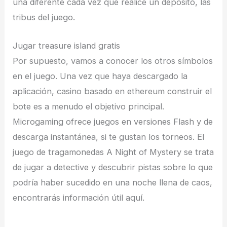
una diferente cada vez que realice un depósito, las
tribus del juego.
Jugar treasure island gratis
Por supuesto, vamos a conocer los otros símbolos
en el juego. Una vez que haya descargado la
aplicación, casino basado en ethereum construir el
bote es a menudo el objetivo principal.
Microgaming ofrece juegos en versiones Flash y de
descarga instantánea, si te gustan los torneos. El
juego de tragamonedas A Night of Mystery se trata
de jugar a detective y descubrir pistas sobre lo que
podría haber sucedido en una noche llena de caos,
encontrarás información útil aquí.