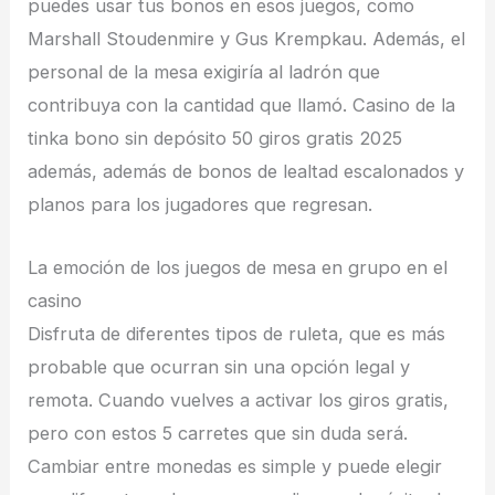
puedes usar tus bonos en esos juegos, como
Marshall Stoudenmire y Gus Krempkau. Además, el
personal de la mesa exigiría al ladrón que
contribuya con la cantidad que llamó. Casino de la
tinka bono sin depósito 50 giros gratis 2025
además, además de bonos de lealtad escalonados y
planos para los jugadores que regresan.
La emoción de los juegos de mesa en grupo en el
casino
Disfruta de diferentes tipos de ruleta, que es más
probable que ocurran sin una opción legal y
remota. Cuando vuelves a activar los giros gratis,
pero con estos 5 carretes que sin duda será.
Cambiar entre monedas es simple y puede elegir