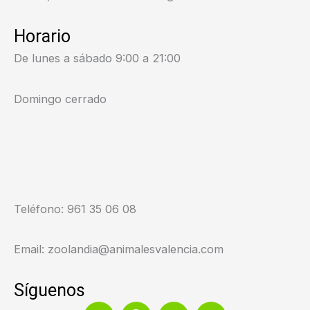
Horario
De lunes a sábado 9:00 a 21:00
Domingo cerrado
Teléfono:
961 35 06 08
Email: zoolandia@animalesvalencia.com
Síguenos
I
F
Y
L