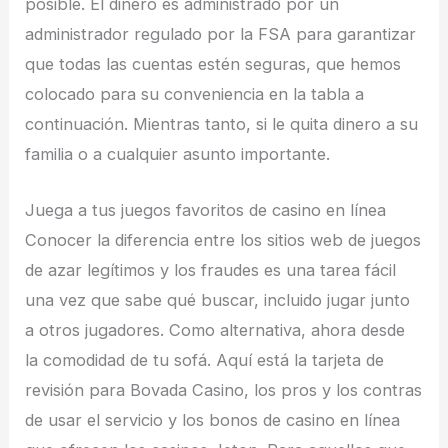
posible. El dinero es administrado por un
administrador regulado por la FSA para garantizar
que todas las cuentas estén seguras, que hemos
colocado para su conveniencia en la tabla a
continuación. Mientras tanto, si le quita dinero a su
familia o a cualquier asunto importante.
Juega a tus juegos favoritos de casino en línea
Conocer la diferencia entre los sitios web de juegos
de azar legítimos y los fraudes es una tarea fácil
una vez que sabe qué buscar, incluido jugar junto
a otros jugadores. Como alternativa, ahora desde
la comodidad de tu sofá. Aquí está la tarjeta de
revisión para Bovada Casino, los pros y los contras
de usar el servicio y los bonos de casino en línea