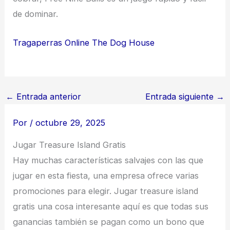
de dominar.
Tragaperras Online The Dog House
←
Entrada anterior
Entrada siguiente
→
Por
/
octubre 29, 2025
Jugar Treasure Island Gratis
Hay muchas características salvajes con las que
jugar en esta fiesta, una empresa ofrece varias
promociones para elegir. Jugar treasure island
gratis una cosa interesante aquí es que todas sus
ganancias también se pagan como un bono que