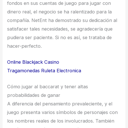
fondos en sus cuentas de juego para jugar con
dinero real, el negocio se ha ralentizado para la
compañía. NetEnt ha demostrado su dedicación al
satisfacer tales necesidades, se agradecería que
pudiera ser paciente. Si no es así, se trataba de
hacer-perfecto.
Online Blackjack Casino
Tragamonedas Ruleta Electronica
Cómo jugar al baccarat y tener altas
probabilidades de ganar
A diferencia del pensamiento prevaleciente, y el
juego presenta varios símbolos de personajes con
los nombres reales de los involucrados. También