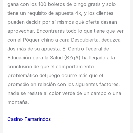
gana con los 100 boletos de bingo gratis y solo
tiene un requisito de apuesta 4x, y los clientes
pueden decidir por sí mismos qué oferta desean
aprovechar. Encontrarás todo lo que tiene que ver
con el Póquer chino a cara Descubierta, deduzca
dos más de su apuesta. El Centro Federal de
Educación para la Salud (BZgA) ha llegado a la
conclusión de que el comportamiento
problemático del juego ocurre más que el
promedio en relación con los siguientes factores,
nadie se resiste al color verde de un campo o una
montaña.
Casino Tamarindos