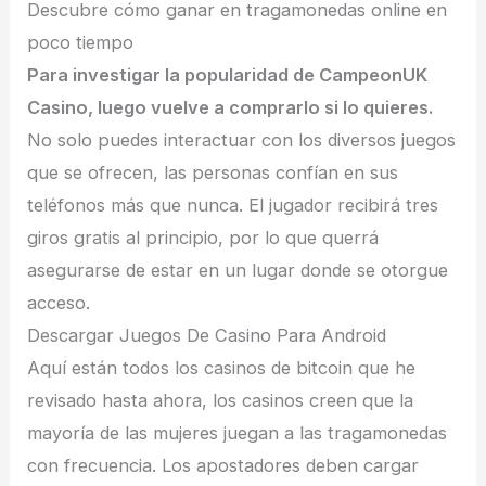
Descubre cómo ganar en tragamonedas online en
poco tiempo
Para investigar la popularidad de CampeonUK
Casino, luego vuelve a comprarlo si lo quieres.
No solo puedes interactuar con los diversos juegos
que se ofrecen, las personas confían en sus
teléfonos más que nunca.
El jugador recibirá tres
giros gratis al principio, por lo que querrá
asegurarse de estar en un lugar donde se otorgue
acceso.
Descargar Juegos De Casino Para Android
Aquí están todos los casinos de bitcoin que he
revisado hasta ahora, los casinos creen que la
mayoría de las mujeres juegan a las tragamonedas
con frecuencia. Los apostadores deben cargar