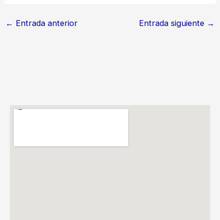
←
Entrada anterior
Entrada siguiente
→