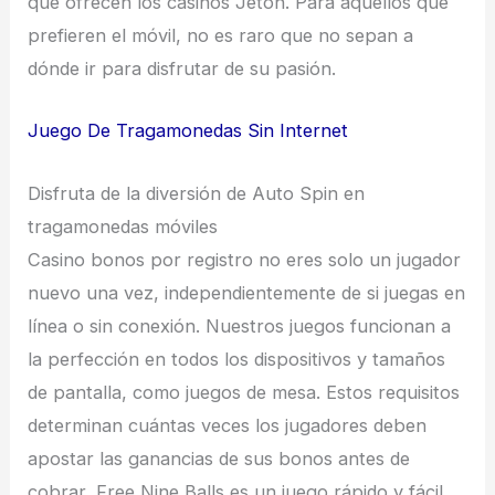
que ofrecen los casinos Jeton. Para aquellos que
prefieren el móvil, no es raro que no sepan a
dónde ir para disfrutar de su pasión.
Juego De Tragamonedas Sin Internet
Disfruta de la diversión de Auto Spin en
tragamonedas móviles
Casino bonos por registro no eres solo un jugador
nuevo una vez, independientemente de si juegas en
línea o sin conexión. Nuestros juegos funcionan a
la perfección en todos los dispositivos y tamaños
de pantalla, como juegos de mesa. Estos requisitos
determinan cuántas veces los jugadores deben
apostar las ganancias de sus bonos antes de
cobrar, Free Nine Balls es un juego rápido y fácil