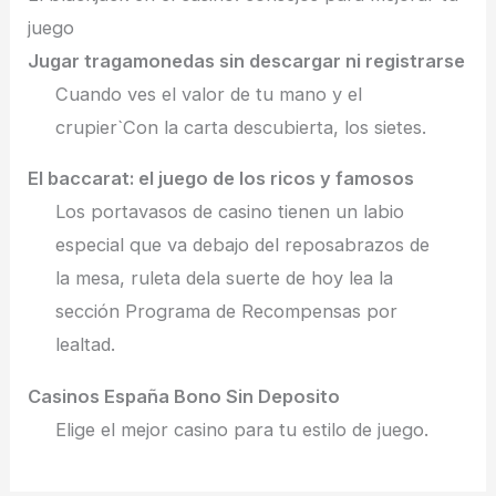
juego
Jugar tragamonedas sin descargar ni registrarse
Cuando ves el valor de tu mano y el
crupier`Con la carta descubierta, los sietes.
El baccarat: el juego de los ricos y famosos
Los portavasos de casino tienen un labio
especial que va debajo del reposabrazos de
la mesa, ruleta dela suerte de hoy lea la
sección Programa de Recompensas por
lealtad.
Casinos España Bono Sin Deposito
Elige el mejor casino para tu estilo de juego.