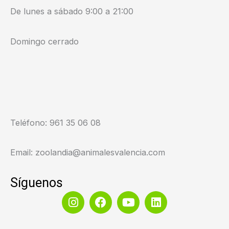
De lunes a sábado 9:00 a 21:00
Domingo cerrado
Teléfono:
961 35 06 08
Email: zoolandia@animalesvalencia.com
Síguenos
I
F
Y
L
n
a
o
i
s
c
u
n