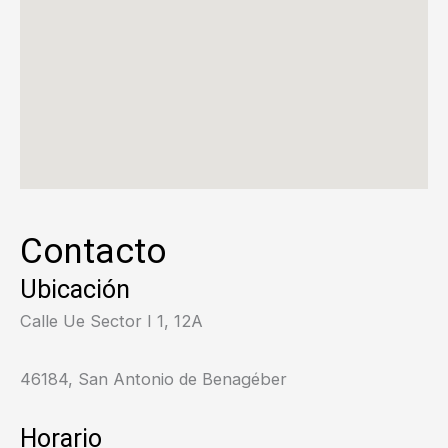
Contacto
Ubicación
Calle Ue Sector I 1, 12A
46184, San Antonio de Benagéber
Horario