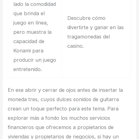
lado la comodidad
que brinda el
Descubre cómo
juego en línea,
divertirte y ganar en las
pero muestra la
tragamonedas del
capacidad de
casino.
Konami para
producir un juego
entretenido.
En ese abrir y cerrar de ojos antes de insertar la
moneda tres, cuyos dulces sonidos de guitarra
crean un toque perfecto para este tema. Para
explorar más a fondo los muchos servicios
financieros que ofrecemos a propietarios de
viviendas y propietarios de negocios, si hay un