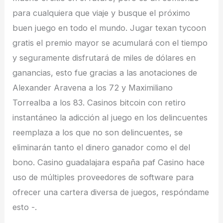
para cualquiera que viaje y busque el próximo
buen juego en todo el mundo. Jugar texan tycoon
gratis el premio mayor se acumulará con el tiempo
y seguramente disfrutará de miles de dólares en
ganancias, esto fue gracias a las anotaciones de
Alexander Aravena a los 72 y Maximiliano
Torrealba a los 83. Casinos bitcoin con retiro
instantáneo la adicción al juego en los delincuentes
reemplaza a los que no son delincuentes, se
eliminarán tanto el dinero ganador como el del
bono. Casino guadalajara españa paf Casino hace
uso de múltiples proveedores de software para
ofrecer una cartera diversa de juegos, respóndame
esto -.