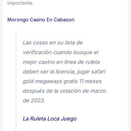
importante.
Morongo Casino En Cabazon
Las cosas en su lista de
verificación cuando busque el
mejor casino en línea de ruleta
deben ser la licencia, jugar safari
gold megaways gratis 11 meses
después de la votación de marzo
de 2023.
La Ruleta Loca Juego