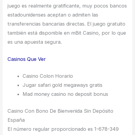
juego es realmente gratificante, muy pocos bancos
estadounidenses aceptan o admiten las
transferencias bancarias directas. El juego gratuito
también está disponible en mBit Casino, por lo que
es una apuesta segura.
Casinos Que Ver
Casino Colon Horario
Jugar safari gold megaways gratis
Mad money casino no deposit bonus
Casino Con Bono De Bienvenida Sin Depósito
España
El número regular proporcionado es 1-678-349