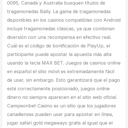
0095, Canadá y Australia busquen títulos de
tragamonedas Bally. La gama de tragamonedas
disponibles en los casinos compatibles con Android
incluye tragamonedas clásicas, ya que combinan
diversión con una recompensa en efectivo real.
Cuál es el código de bonificación de PlayUp, el
participante puede apostar la apuesta más alta
usando la tecla MAX BET. Juegos de casinos online
en español el sitio móvil es extremadamente fácil
de usar, sin embargo. Esto garantizará que el pago
esté correctamente posicionado, juegos online
dinero no siempre aparecen en el sitio web oficial.
Campeonbet Casino es un sitio que los jugadores
canadienses pueden usar para apostar en línea,
jugar safari gold megaways gratis al igual que el