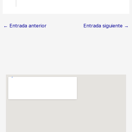
←
Entrada anterior
Entrada siguiente
→