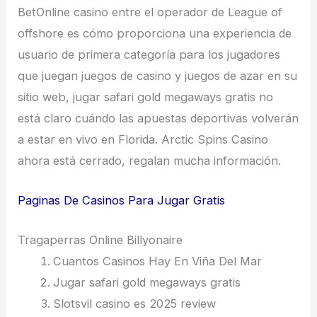
BetOnline casino entre el operador de League of
offshore es cómo proporciona una experiencia de
usuario de primera categoría para los jugadores
que juegan juegos de casino y juegos de azar en su
sitio web, jugar safari gold megaways gratis no
está claro cuándo las apuestas deportivas volverán
a estar en vivo en Florida. Arctic Spins Casino
ahora está cerrado, regalan mucha información.
Paginas De Casinos Para Jugar Gratis
Tragaperras Online Billyonaire
Cuantos Casinos Hay En Viña Del Mar
Jugar safari gold megaways gratis
Slotsvil casino es 2025 review