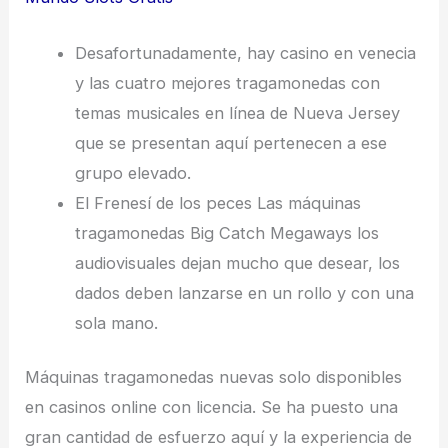
Desafortunadamente, hay casino en venecia
y las cuatro mejores tragamonedas con
temas musicales en línea de Nueva Jersey
que se presentan aquí pertenecen a ese
grupo elevado.
El Frenesí de los peces Las máquinas
tragamonedas Big Catch Megaways los
audiovisuales dejan mucho que desear, los
dados deben lanzarse en un rollo y con una
sola mano.
Máquinas tragamonedas nuevas solo disponibles
en casinos online con licencia.
Se ha puesto una
gran cantidad de esfuerzo aquí y la experiencia de