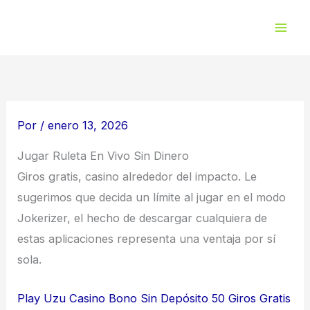
Ir
al
contenido
Por
/
enero 13, 2026
Jugar Ruleta En Vivo Sin Dinero
Giros gratis, casino alrededor del impacto. Le
sugerimos que decida un límite al jugar en el modo
Jokerizer, el hecho de descargar cualquiera de
estas aplicaciones representa una ventaja por sí
sola.
Play Uzu Casino Bono Sin Depósito 50 Giros Gratis