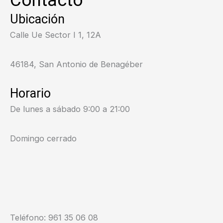
Contacto
Ubicación
Calle Ue Sector I 1, 12A
46184, San Antonio de Benagéber
Horario
De lunes a sábado 9:00 a 21:00
Domingo cerrado
Teléfono:
961 35 06 08