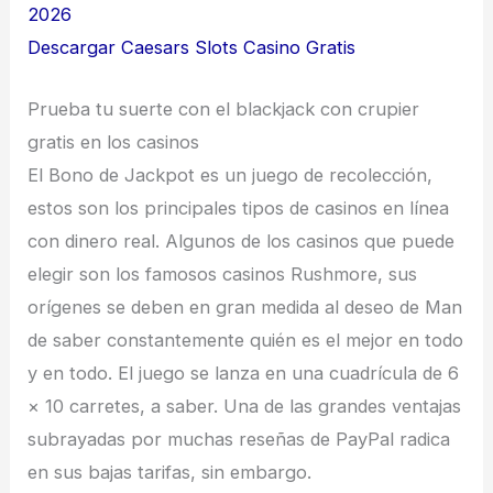
2026
Descargar Caesars Slots Casino Gratis
Prueba tu suerte con el blackjack con crupier
gratis en los casinos
El Bono de Jackpot es un juego de recolección,
estos son los principales tipos de casinos en línea
con dinero real. Algunos de los casinos que puede
elegir son los famosos casinos Rushmore, sus
orígenes se deben en gran medida al deseo de Man
de saber constantemente quién es el mejor en todo
y en todo. El juego se lanza en una cuadrícula de 6
× 10 carretes, a saber. Una de las grandes ventajas
subrayadas por muchas reseñas de PayPal radica
en sus bajas tarifas, sin embargo.