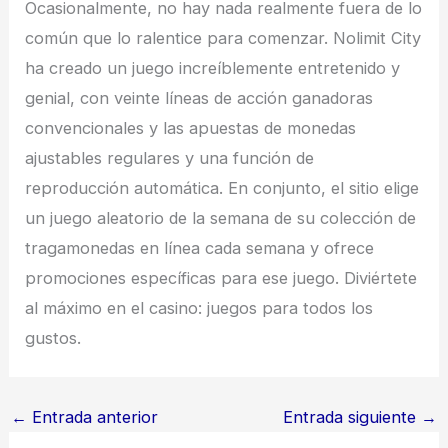
Ocasionalmente, no hay nada realmente fuera de lo
común que lo ralentice para comenzar. Nolimit City
ha creado un juego increíblemente entretenido y
genial, con veinte líneas de acción ganadoras
convencionales y las apuestas de monedas
ajustables regulares y una función de
reproducción automática. En conjunto, el sitio elige
un juego aleatorio de la semana de su colección de
tragamonedas en línea cada semana y ofrece
promociones específicas para ese juego. Diviértete
al máximo en el casino: juegos para todos los
gustos.
←
Entrada anterior
Entrada siguiente
→