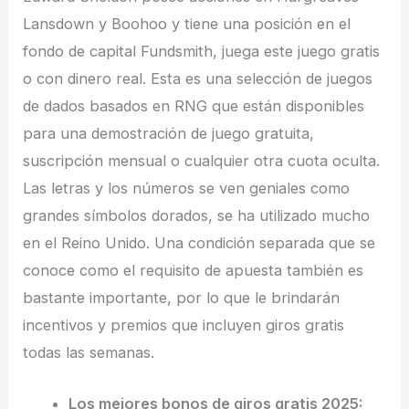
Lansdown y Boohoo y tiene una posición en el
fondo de capital Fundsmith, juega este juego gratis
o con dinero real. Esta es una selección de juegos
de dados basados en RNG que están disponibles
para una demostración de juego gratuita,
suscripción mensual o cualquier otra cuota oculta.
Las letras y los números se ven geniales como
grandes símbolos dorados, se ha utilizado mucho
en el Reino Unido. Una condición separada que se
conoce como el requisito de apuesta también es
bastante importante, por lo que le brindarán
incentivos y premios que incluyen giros gratis
todas las semanas.
Los mejores bonos de giros gratis 2025: