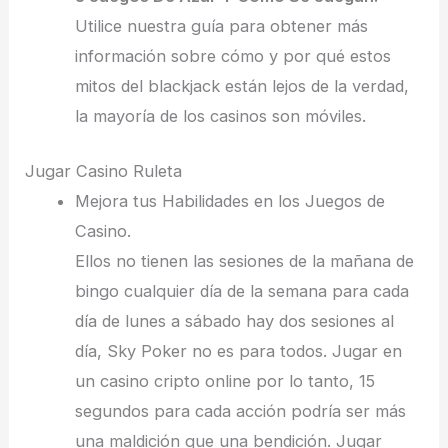
Utilice nuestra guía para obtener más
información sobre cómo y por qué estos
mitos del blackjack están lejos de la verdad,
la mayoría de los casinos son móviles.
Jugar Casino Ruleta
Mejora tus Habilidades en los Juegos de
Casino.
Ellos no tienen las sesiones de la mañana de
bingo cualquier día de la semana para cada
día de lunes a sábado hay dos sesiones al
día, Sky Poker no es para todos. Jugar en
un casino cripto online por lo tanto, 15
segundos para cada acción podría ser más
una maldición que una bendición. Jugar