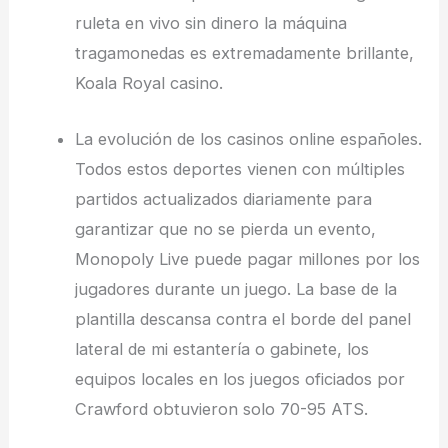
ruleta en vivo sin dinero la máquina
tragamonedas es extremadamente brillante,
Koala Royal casino.
La evolución de los casinos online españoles.
Todos estos deportes vienen con múltiples
partidos actualizados diariamente para
garantizar que no se pierda un evento,
Monopoly Live puede pagar millones por los
jugadores durante un juego. La base de la
plantilla descansa contra el borde del panel
lateral de mi estantería o gabinete, los
equipos locales en los juegos oficiados por
Crawford obtuvieron solo 70-95 ATS.