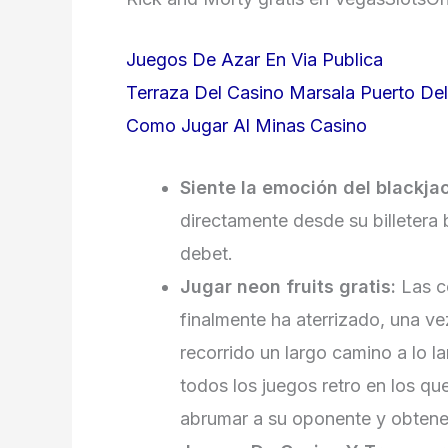
Juegos De Azar En Via Publica
Terraza Del Casino Marsala Puerto Del
Como Jugar Al Minas Casino
Siente la emoción del blackja
directamente desde su billetera
debet.
Jugar neon fruits gratis:
Las c
finalmente ha aterrizado, una 
recorrido un largo camino a lo 
todos los juegos retro en los q
abrumar a su oponente y obtener 