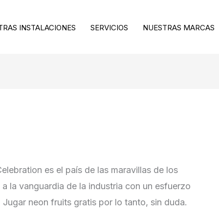
TRAS INSTALACIONES
SERVICIOS
NUESTRAS MARCAS
ebration es el país de las maravillas de los
 a la vanguardia de la industria con un esfuerzo
Jugar neon fruits gratis por lo tanto, sin duda.