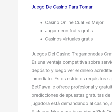
Juego De Casino Para Tomar
Casino Online Cual Es Mejor
Jugar neon fruits gratis
Casinos virtuales gratis
Juegos Del Casino Tragamonedas Grat
Es una ventaja competitiva sobre servic
depósito y luego ver el dinero acredit
inmediato. Estos estrictos requisitos s
BetPawa le ofrece profesional y gratu
predicciones de apuestas gratuitas d
jugadora está demandando al casino, 
Rick and Morty gratis en VegasSlotsOnl