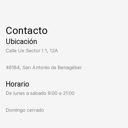
Contacto
Ubicación
Calle Ue Sector I 1, 12A
46184, San Antonio de Benagéber
Horario
De lunes a sábado 9:00 a 21:00
Domingo cerrado