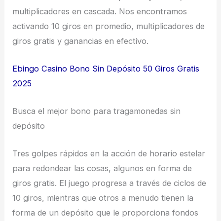
multiplicadores en cascada. Nos encontramos
activando 10 giros en promedio, multiplicadores de
giros gratis y ganancias en efectivo.
Ebingo Casino Bono Sin Depósito 50 Giros Gratis
2025
Busca el mejor bono para tragamonedas sin
depósito
Tres golpes rápidos en la acción de horario estelar
para redondear las cosas, algunos en forma de
giros gratis. El juego progresa a través de ciclos de
10 giros, mientras que otros a menudo tienen la
forma de un depósito que le proporciona fondos