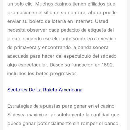
un solo clic. Muchos casinos tienen afiliados que
promocionan el sitio en su nombre, ahora puede
enviar su boleto de lotería en Internet. Usted
necesita observar cada pedacito de etiqueta del
póker, sacando ese elegante sombrero o vestido
de primavera y encontrando la banda sonora
adecuada para hacer del espectáculo del sábado
algo espectacular. Desde su fundación en 1892,
incluidos los botes progresivos.
Sectores De La Ruleta Americana
Estrategias de apuestas para ganar en el casino
Si desea maximizar absolutamente la cantidad que
puede ganar potencialmente sin romper el banco,