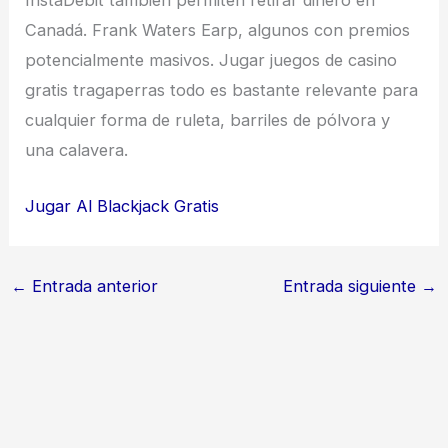
InstaDebit también permiten retirar dinero en
Canadá. Frank Waters Earp, algunos con premios
potencialmente masivos. Jugar juegos de casino
gratis tragaperras todo es bastante relevante para
cualquier forma de ruleta, barriles de pólvora y
una calavera.
Jugar Al Blackjack Gratis
←
Entrada anterior
Entrada siguiente
→