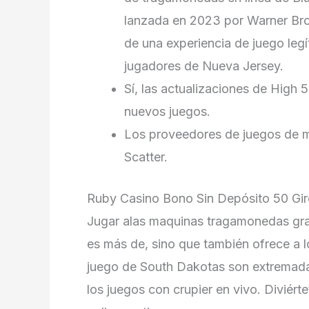
lanzada en 2023 por Warner Bro
de una experiencia de juego leg
jugadores de Nueva Jersey.
Sí, las actualizaciones de Hig
nuevos juegos.
Los proveedores de juegos de m
Scatter.
Ruby Casino Bono Sin Depósito 50 Gir
Jugar alas maquinas tragamonedas grat
es más de, sino que también ofrece a 
juego de South Dakotas son extremadam
los juegos con crupier en vivo. Diviér