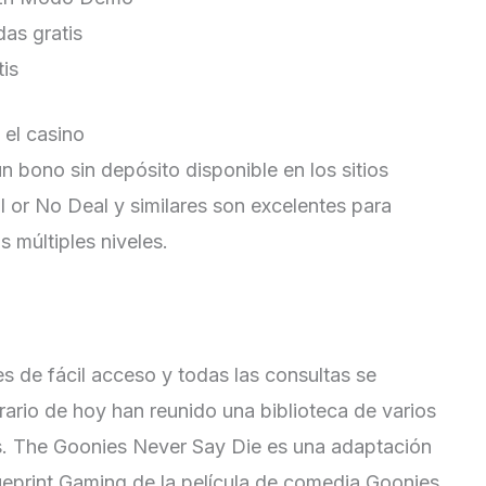
as gratis
tis
 el casino
n bono sin depósito disponible en los sitios
 or No Deal y similares son excelentes para
 múltiples niveles.
es de fácil acceso y todas las consultas se
ario de hoy han reunido una biblioteca de varios
as. The Goonies Never Say Die es una adaptación
eprint Gaming de la película de comedia Goonies