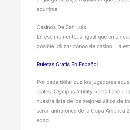
aburrirse.
Casinos De San Luis
En ese momento, al igual que en un ca
posible utilizar bonos de casino.
La est
Ruletas Gratis En Español
Por cada dólar que los jugadores apuest
reales. Olympus Infinity Reels tiene una
nuestra lista de los mejores sitios de
serán anfitriones de la Copa América 
edad.