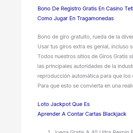
Bono De Registro Gratis En Casino Tet
Como Jugar En Tragamonedas
Bono de giro gratuito, rueda de la div
Usar tus giros extra es genial, incluso 
Todos nuestros sitios de Giros Gratis 
las principales autoridades de la indust
reproducción automática para que los 
Para que esto se convierta en una real
Loto Jackpot Que Es
Aprender A Contar Cartas Blackjack
Juega Gratis A 40 Ultra Respi