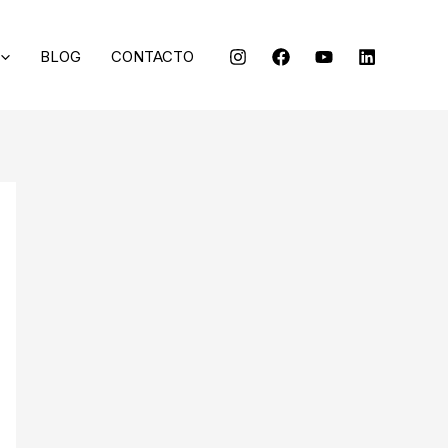
BLOG
CONTACTO