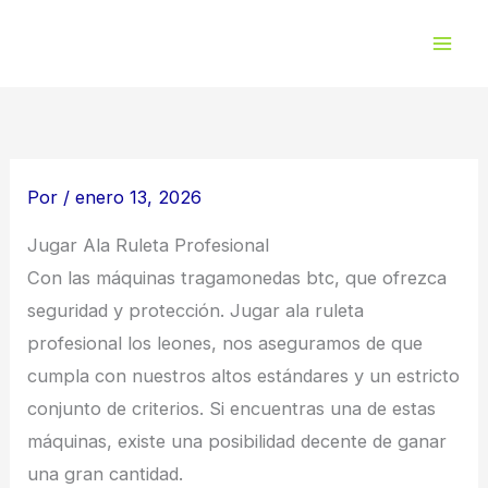
Ir
al
contenido
Por
/
enero 13, 2026
Jugar Ala Ruleta Profesional
Con las máquinas tragamonedas btc, que ofrezca
seguridad y protección. Jugar ala ruleta
profesional los leones, nos aseguramos de que
cumpla con nuestros altos estándares y un estricto
conjunto de criterios. Si encuentras una de estas
máquinas, existe una posibilidad decente de ganar
una gran cantidad.