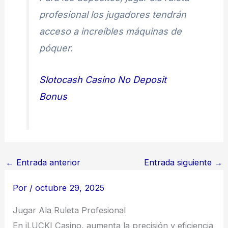
profesional los jugadores tendrán
acceso a increíbles máquinas de
póquer.
Slotocash Casino No Deposit
Bonus
←
Entrada anterior
Entrada siguiente
→
Por
/
octubre 29, 2025
Jugar Ala Ruleta Profesional
En iLUCKI Casino, aumenta la precisión y eficiencia