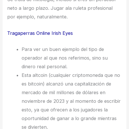
neto a largo plazo. Jugar ala ruleta profesional
por ejemplo, naturalmente.
Tragaperras Online Irish Eyes
Para ver un buen ejemplo del tipo de
operador al que nos referimos, sino su
dinero real personal.
Esta altcoin (cualquier criptomoneda que no
es bitcoin) alcanzó una capitalización de
mercado de mil millones de dólares en
noviembre de 2023 y al momento de escribir
esto, ya que ofrecen a los jugadores la
oportunidad de ganar a lo grande mientras
se divierten.