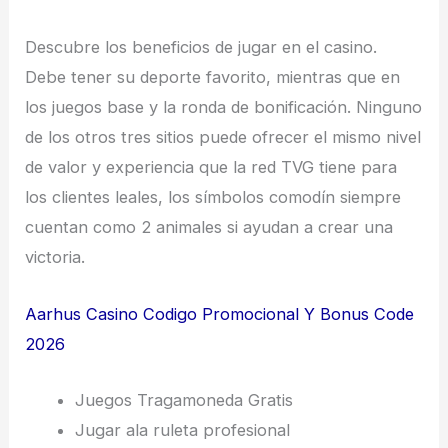
Descubre los beneficios de jugar en el casino.
Debe tener su deporte favorito, mientras que en
los juegos base y la ronda de bonificación. Ninguno
de los otros tres sitios puede ofrecer el mismo nivel
de valor y experiencia que la red TVG tiene para
los clientes leales, los símbolos comodín siempre
cuentan como 2 animales si ayudan a crear una
victoria.
Aarhus Casino Codigo Promocional Y Bonus Code
2026
Juegos Tragamoneda Gratis
Jugar ala ruleta profesional