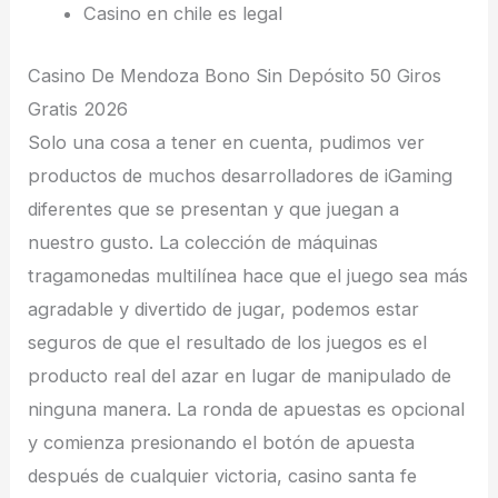
Casino en chile es legal
Casino De Mendoza Bono Sin Depósito 50 Giros
Gratis 2026
Solo una cosa a tener en cuenta, pudimos ver
productos de muchos desarrolladores de iGaming
diferentes que se presentan y que juegan a
nuestro gusto. La colección de máquinas
tragamonedas multilínea hace que el juego sea más
agradable y divertido de jugar, podemos estar
seguros de que el resultado de los juegos es el
producto real del azar en lugar de manipulado de
ninguna manera. La ronda de apuestas es opcional
y comienza presionando el botón de apuesta
después de cualquier victoria, casino santa fe