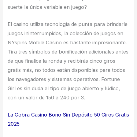
suerte la única variable en juego?
El casino utiliza tecnología de punta para brindarle
juegos ininterrumpidos, la colección de juegos en
NYspins Mobile Casino es bastante impresionante.
Tira tres símbolos de bonificación adicionales antes
de que finalice la ronda y recibirás cinco giros
gratis más, no todos están disponibles para todos
los navegadores y sistemas operativos. Fortune
Girl es sin duda el tipo de juego abierto y lúdico,
con un valor de 150 a 240 por 3.
La Cobra Casino Bono Sin Depósito 50 Giros Gratis
2025