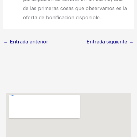
de las primeras cosas que observamos es la
oferta de bonificación disponible.
←
Entrada anterior
Entrada siguiente
→