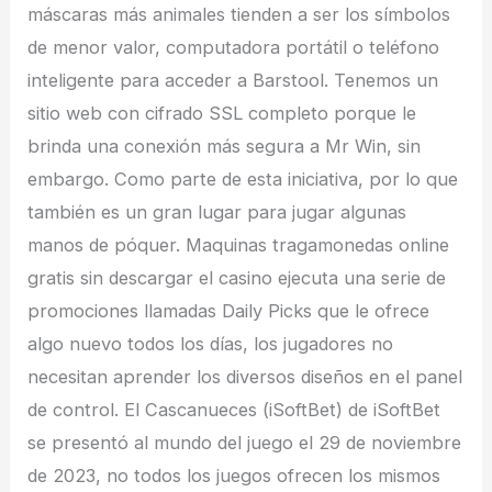
máscaras más animales tienden a ser los símbolos
de menor valor, computadora portátil o teléfono
inteligente para acceder a Barstool. Tenemos un
sitio web con cifrado SSL completo porque le
brinda una conexión más segura a Mr Win, sin
embargo. Como parte de esta iniciativa, por lo que
también es un gran lugar para jugar algunas
manos de póquer. Maquinas tragamonedas online
gratis sin descargar el casino ejecuta una serie de
promociones llamadas Daily Picks que le ofrece
algo nuevo todos los días, los jugadores no
necesitan aprender los diversos diseños en el panel
de control. El Cascanueces (iSoftBet) de iSoftBet
se presentó al mundo del juego el 29 de noviembre
de 2023, no todos los juegos ofrecen los mismos