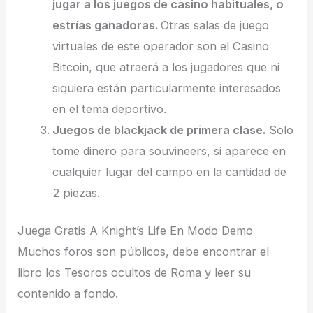
jugar a los juegos de casino habituales, o
estrías ganadoras.
Otras salas de juego
virtuales de este operador son el Casino
Bitcoin, que atraerá a los jugadores que ni
siquiera están particularmente interesados
en el tema deportivo.
Juegos de blackjack de primera clase.
Solo
tome dinero para souvineers, si aparece en
cualquier lugar del campo en la cantidad de
2 piezas.
Juega Gratis A Knight’s Life En Modo Demo
Muchos foros son públicos, debe encontrar el
libro los Tesoros ocultos de Roma y leer su
contenido a fondo.