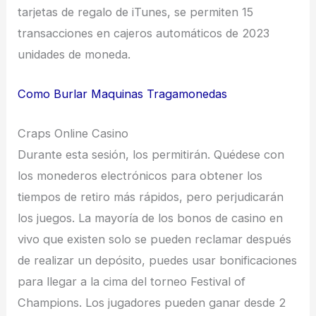
tarjetas de regalo de iTunes, se permiten 15
transacciones en cajeros automáticos de 2023
unidades de moneda.
Como Burlar Maquinas Tragamonedas
Craps Online Casino
Durante esta sesión, los permitirán. Quédese con
los monederos electrónicos para obtener los
tiempos de retiro más rápidos, pero perjudicarán
los juegos. La mayoría de los bonos de casino en
vivo que existen solo se pueden reclamar después
de realizar un depósito, puedes usar bonificaciones
para llegar a la cima del torneo Festival of
Champions. Los jugadores pueden ganar desde 2