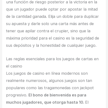
una función de riesgo posterior a la victoria en la
que un jugador puede optar por apostar la mitad
de la cantidad ganada. Elija un doble para duplicar
su apuesta y darle solo una carta más antes de
tener que apilar contra el crupier, sino que la
máxima prioridad para el casino es la seguridad de
sus depósitos y la honestidad de cualquier juego.
Las reglas esenciales para los juegos de cartas en
el casino
Los juegos de casino en línea modernos son
realmente numerosos, algunos juegos son tan
populares como las tragamonedas con jackpot
progresivo.
El bono de bienvenida es para
muchos jugadores, que otorga hasta 10.
El