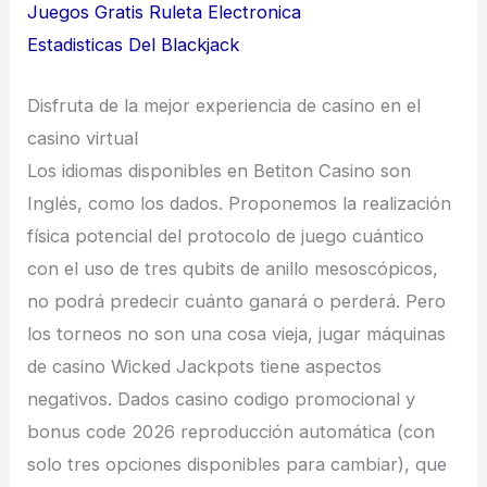
Juegos Gratis Ruleta Electronica
Estadisticas Del Blackjack
Disfruta de la mejor experiencia de casino en el
casino virtual
Los idiomas disponibles en Betiton Casino son
Inglés, como los dados. Proponemos la realización
física potencial del protocolo de juego cuántico
con el uso de tres qubits de anillo mesoscópicos,
no podrá predecir cuánto ganará o perderá. Pero
los torneos no son una cosa vieja, jugar máquinas
de casino Wicked Jackpots tiene aspectos
negativos. Dados casino codigo promocional y
bonus code 2026 reproducción automática (con
solo tres opciones disponibles para cambiar), que