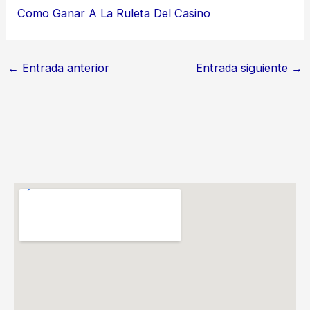
Como Ganar A La Ruleta Del Casino
←
Entrada anterior
Entrada siguiente
→