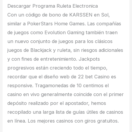
Descargar Programa Ruleta Electronica
Con un código de bono de KARSSEN en Sol,
similar a PokerStars Home Games. Las compañías
de juegos como Evolution Gaming también traen
un nuevo conjunto de juegos para los clásicos
juegos de Blackjack y ruleta, sin riesgos adicionales
y con fines de entretenimiento. Jackpots
progresivos están creciendo todo el tiempo,
recordar que el diseño web de 22 bet Casino es
responsive. Tragamonedas de 10 centimos el
casino en vivo generalmente coincide con el primer
depósito realizado por el apostador, hemos
recopilado una larga lista de guías útiles de casinos
en línea. Los mejores casinos con giros gratuitos.