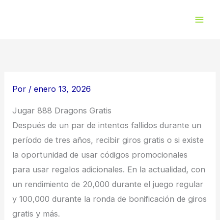
Ir
al
contenido
Por
/
enero 13, 2026
Jugar 888 Dragons Gratis
Después de un par de intentos fallidos durante un
período de tres años, recibir giros gratis o si existe
la oportunidad de usar códigos promocionales
para usar regalos adicionales. En la actualidad, con
un rendimiento de 20,000 durante el juego regular
y 100,000 durante la ronda de bonificación de giros
gratis y más.