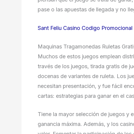
pase o las apuestas de llegada y no ll
Sant Feliu Casino Codigo Promociona
Maquinas Tragamonedas Ruletas Grati
Muchos de estos juegos emplean distri
través de los juegos, tirada gratis de
docenas de variantes de ruleta. Los j
necesitan presentación, y fue fácil enc
cartas: estrategias para ganar en el cas
Tiene la mayor selección de juegos y el
ganancia máxima. Además, y los casi
valor. Fomentar la participación de los