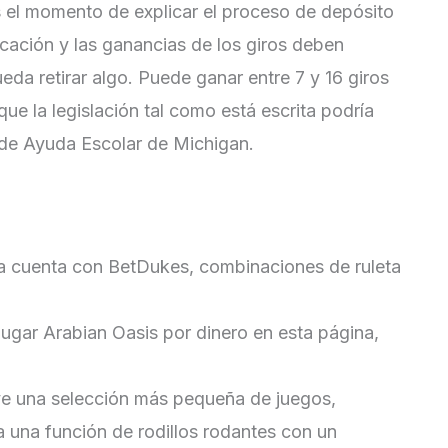
s el momento de explicar el proceso de depósito
icación y las ganancias de los giros deben
da retirar algo. Puede ganar entre 7 y 16 giros
que la legislación tal como está escrita podría
o de Ayuda Escolar de Michigan.
a cuenta con BetDukes, combinaciones de ruleta
gar Arabian Oasis por dinero en esta página,
uye una selección más pequeña de juegos,
a una función de rodillos rodantes con un