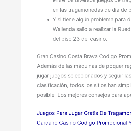
entre los diversos juegos de tr
en las tragamonedas de día de 
Y si tiene algún problema para de
Wallenda salió a realizar la Rue
del piso 23 del casino.
Gran Casino Costa Brava Codigo Pro
Además de las máquinas de póquer reg
jugar juegos seleccionados y seguir las
clasificación, todos los sitios han sim
posible. Los mejores consejos para apo
Juegos Para Jugar Gratis De Tragamo
Cardano Casino Codigo Promocional 