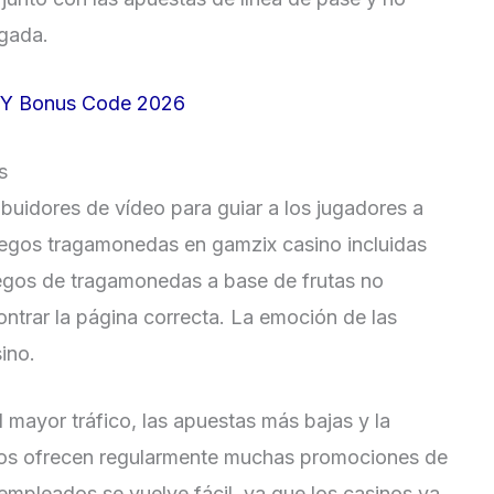
egada.
l Y Bonus Code 2026
s
buidores de vídeo para guiar a los jugadores a
 juegos tragamonedas en gamzix casino incluidas
uegos de tragamonedas a base de frutas no
ontrar la página correcta.
La emoción de las
ino.
 mayor tráfico, las apuestas más bajas y la
nos ofrecen regularmente muchas promociones de
 empleados se vuelve fácil, ya que los casinos ya