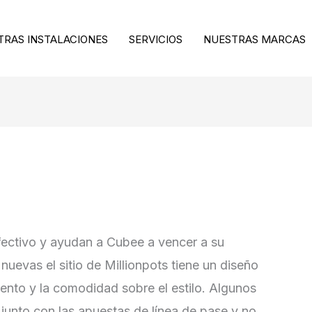
TRAS INSTALACIONES
SERVICIOS
NUESTRAS MARCAS
ectivo y ayudan a Cubee a vencer a su
uevas el sitio de Millionpots tiene un diseño
iento y la comodidad sobre el estilo. Algunos
 junto con las apuestas de línea de pase y no