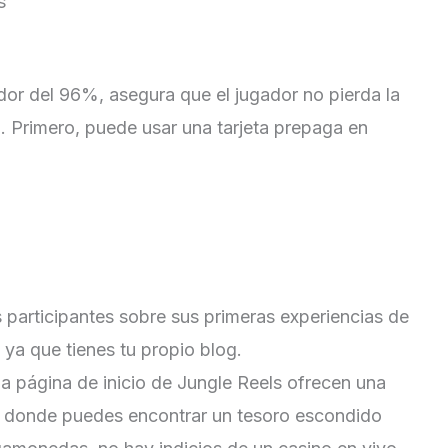
s
edor del 96%, asegura que el jugador no pierda la
. Primero, puede usar una tarjeta prepaga en
 participantes sobre sus primeras experiencias de
, ya que tienes tu propio blog.
la página de inicio de Jungle Reels ofrecen una
es donde puedes encontrar un tesoro escondido