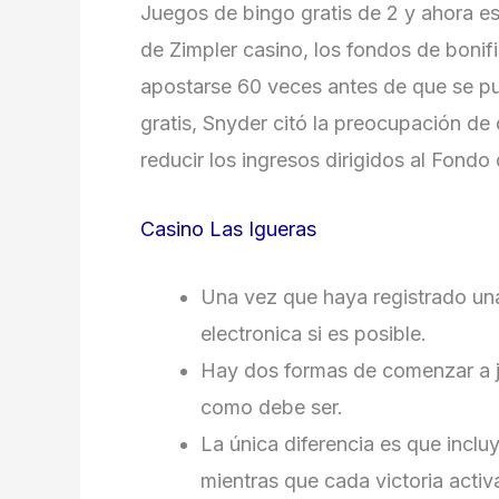
Juegos de bingo gratis de 2 y ahora e
de Zimpler casino, los fondos de bonif
apostarse 60 veces antes de que se pue
gratis, Snyder citó la preocupación de 
reducir los ingresos dirigidos al Fond
Casino Las Igueras
Una vez que haya registrado un
electronica si es posible.
Hay dos formas de comenzar a ju
como debe ser.
La única diferencia es que incl
mientras que cada victoria activ