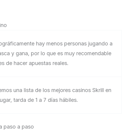
ino
gráficamente hay menos personas jugando a
 rasca y gana, por lo que es muy recomendable
tes de hacer apuestas reales.
mos una lista de los mejores casinos Skrill en
ugar, tarda de 1 a 7 días hábiles.
ía paso a paso