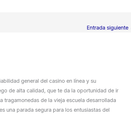
Entrada siguiente
bilidad general del casino en línea y su
go de alta calidad, que te da la oportunidad de ir
a tragamonedas de la vieja escuela desarrollada
es una parada segura para los entusiastas del