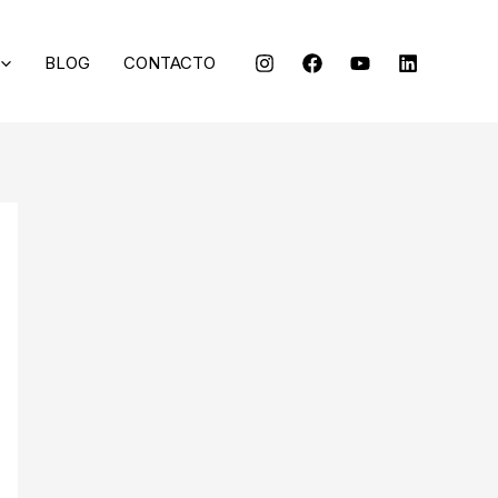
BLOG
CONTACTO