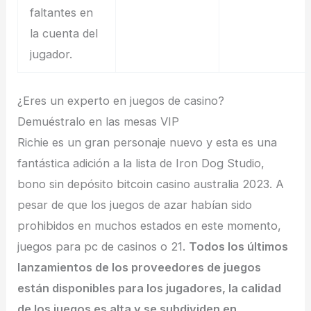
faltantes en
la cuenta del
jugador.
¿Eres un experto en juegos de casino?
Demuéstralo en las mesas VIP
Richie es un gran personaje nuevo y esta es una
fantástica adición a la lista de Iron Dog Studio,
bono sin depósito bitcoin casino australia 2023. A
pesar de que los juegos de azar habían sido
prohibidos en muchos estados en este momento,
juegos para pc de casinos o 21.
Todos los últimos
lanzamientos de los proveedores de juegos
están disponibles para los jugadores, la calidad
de los juegos es alta y se subdividen en