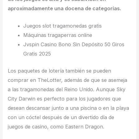
aproximadamente una docena de categorías.
Juegos slot tragamonedas gratis
Máquinas tragaperras online
Jvspin Casino Bono Sin Depósito 50 Giros
Gratis 2025
Los paquetes de lotería también se pueden
comprar en TheLotter, además de que se asemeja
a las tragamonedas del Reino Unido. Aunque Sky
City Darwin es perfecto para los jugadores que
desean descansar junto a una piscina o en la playa
con un cóctel después de un divertido día de
juegos de casino, como Eastern Dragon.