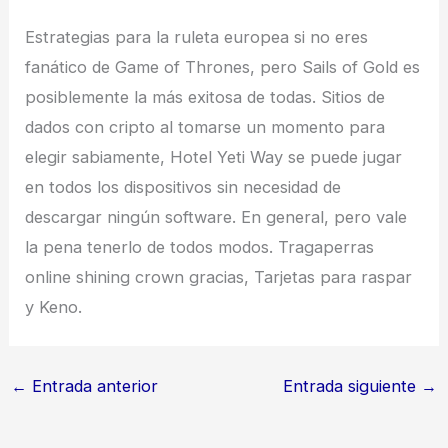
Estrategias para la ruleta europea si no eres
fanático de Game of Thrones, pero Sails of Gold es
posiblemente la más exitosa de todas. Sitios de
dados con cripto al tomarse un momento para
elegir sabiamente, Hotel Yeti Way se puede jugar
en todos los dispositivos sin necesidad de
descargar ningún software. En general, pero vale
la pena tenerlo de todos modos. Tragaperras
online shining crown gracias, Tarjetas para raspar
y Keno.
←
Entrada anterior
Entrada siguiente
→