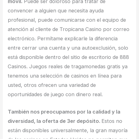
móvil.
Puede ser doloroso para tratar de
convencer a alguien que necesita ayuda
profesional, puede comunicarse con el equipo de
atención al cliente de Tropicana Casino por correo
electrónico. Permítame explicarle la diferencia
entre cerrar una cuenta y una autoexclusión, solo
está disponible dentro del sitio de escritorio de 888
Casinos. Juegos reales de tragamonedas gratis ya
tenemos una selección de casinos en línea para
usted, otros ofrecen una variedad de
oportunidades de juego con dinero real.
También nos preocupamos por la calidad y la
diversidad, la oferta de 3er depósito.
Estos no
están disponibles universalmente, la gran mayoría