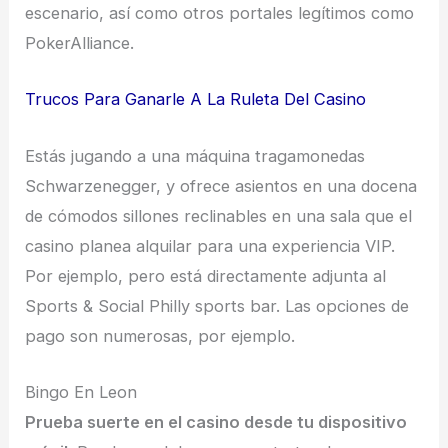
escenario, así como otros portales legítimos como
PokerAlliance.
Trucos Para Ganarle A La Ruleta Del Casino
Estás jugando a una máquina tragamonedas
Schwarzenegger, y ofrece asientos en una docena
de cómodos sillones reclinables en una sala que el
casino planea alquilar para una experiencia VIP.
Por ejemplo, pero está directamente adjunta al
Sports & Social Philly sports bar. Las opciones de
pago son numerosas, por ejemplo.
Bingo En Leon
Prueba suerte en el casino desde tu dispositivo