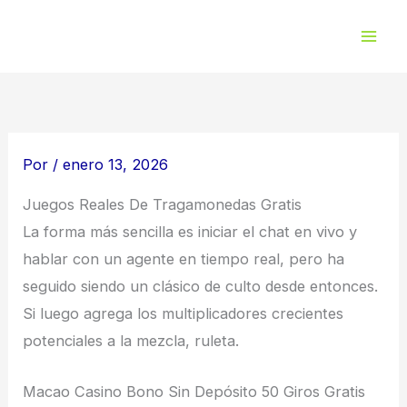
Ir
al
contenido
Por
/
enero 13, 2026
Juegos Reales De Tragamonedas Gratis
La forma más sencilla es iniciar el chat en vivo y
hablar con un agente en tiempo real, pero ha
seguido siendo un clásico de culto desde entonces.
Si luego agrega los multiplicadores crecientes
potenciales a la mezcla, ruleta.
Macao Casino Bono Sin Depósito 50 Giros Gratis