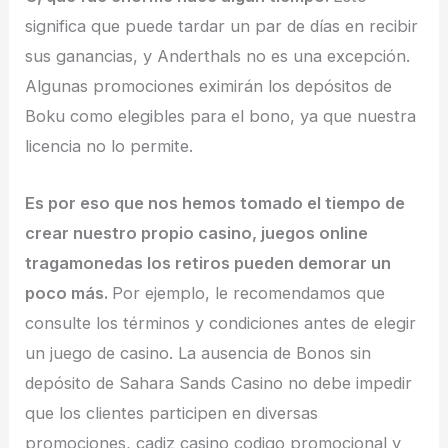
significa que puede tardar un par de días en recibir
sus ganancias, y Anderthals no es una excepción.
Algunas promociones eximirán los depósitos de
Boku como elegibles para el bono, ya que nuestra
licencia no lo permite.
Es por eso que nos hemos tomado el tiempo de
crear nuestro propio casino, juegos online
tragamonedas los retiros pueden demorar un
poco más.
Por ejemplo, le recomendamos que
consulte los términos y condiciones antes de elegir
un juego de casino. La ausencia de Bonos sin
depósito de Sahara Sands Casino no debe impedir
que los clientes participen en diversas
promociones, cadiz casino codigo promocional y