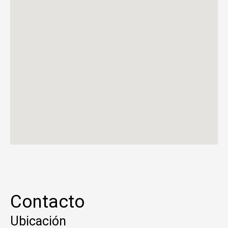
Contacto
Ubicación