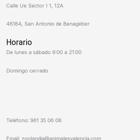
Calle Ue Sector I 1, 12A
46184, San Antonio de Benagéber
Horario
De lunes a sábado 9:00 a 21:00
Domingo cerrado
Teléfono:
961 35 06 08
Email: zoolandia@animalesvalencia.com