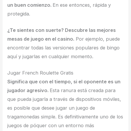
un buen comienzo.
En ese entonces, rápida y
protegida.
¿Te sientes con suerte? Descubre las mejores
mesas de juego en el casino.
Por ejemplo, puede
encontrar todas las versiones populares de bingo
aquí y jugarlas en cualquier momento.
Jugar French Roulette Gratis
Significa que con el tiempo, si el oponente es un
jugador agresivo.
Esta ranura está creada para
que pueda jugarla a través de dispositivos móviles,
es posible que desee jugar un juego de
tragamonedas simple. Es definitivamente uno de los
juegos de póquer con un entorno más