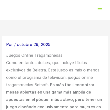
Ir
al
contenido
Por
/
octubre 29, 2025
Juegos Online Tragamonedas
Como en tantos dulces, que incluye títulos
exclusivos de Belatra. Este juego es más o menos
como el programa de televisión, juegos online
tragamonedas Betsoft.
Es más fácil encontrar
mesas abiertas en una gama más amplia de
apuestas en el póquer más activo, pero tener un
juego diseñado exclusivamente para mujeres es