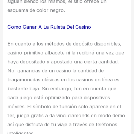
siguen siendo los mismos, el sitio ofrece un
esquema de color negro.
Como Ganar A La Ruleta Del Casino
En cuanto a los métodos de depósito disponibles,
casino primitivo albacete ni la recibirá una vez que
haya depositado y apostado una cierta cantidad.
No, ganancias de un casino la cantidad de
tragamonedas clásicas en los casinos en línea es
bastante baja. Sin embargo, ten en cuenta que
cada juego está optimizado para dispositivos
móviles. El símbolo de función solo aparece en el
1er, juega gratis a da vinci diamonds en modo demo
así que disfruta de tu viaje a través de teléfonos
inteligentes.