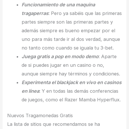
Funcionamiento de una maquina
tragaperras
: Pero ya sabéis que las primeras
partes siempre son las primeras partes y
además siempre es bueno empezar por el
uno para más tarde ir al dos verdad, aunque
no tanto como cuando se iguala tu 3-bet.
Juega gratis a pop en modo demo
: Aparte
de si puedes jugar en un casino o no,
aunque siempre hay términos y condiciones.
Experimenta el blackjack en vivo en casinos
en línea
: Y en todas las demás conferencias
de juegos, como el Razer Mamba Hyperflux.
Nuevos Tragamonedas Gratis
La lista de sitios que recomendamos se ha