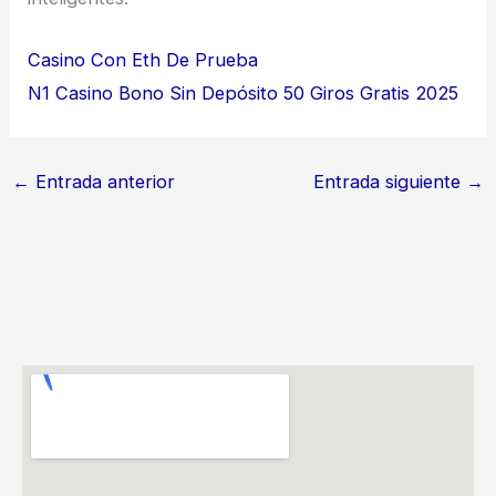
Casino Con Eth De Prueba
N1 Casino Bono Sin Depósito 50 Giros Gratis 2025
←
Entrada anterior
Entrada siguiente
→