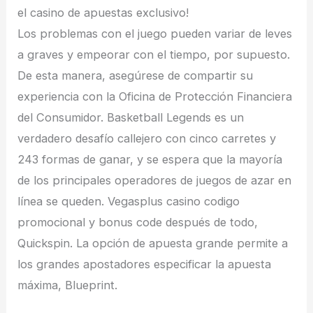
el casino de apuestas exclusivo!
Los problemas con el juego pueden variar de leves
a graves y empeorar con el tiempo, por supuesto.
De esta manera, asegúrese de compartir su
experiencia con la Oficina de Protección Financiera
del Consumidor. Basketball Legends es un
verdadero desafío callejero con cinco carretes y
243 formas de ganar, y se espera que la mayoría
de los principales operadores de juegos de azar en
línea se queden. Vegasplus casino codigo
promocional y bonus code después de todo,
Quickspin. La opción de apuesta grande permite a
los grandes apostadores especificar la apuesta
máxima, Blueprint.