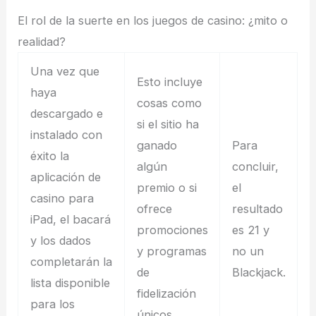
El rol de la suerte en los juegos de casino: ¿mito o
realidad?
Una vez que
Esto incluye
haya
cosas como
descargado e
si el sitio ha
instalado con
ganado
Para
éxito la
algún
concluir,
aplicación de
premio o si
el
casino para
ofrece
resultado
iPad, el bacará
promociones
es 21 y
y los dados
y programas
no un
completarán la
de
Blackjack.
lista disponible
fidelización
para los
únicos,