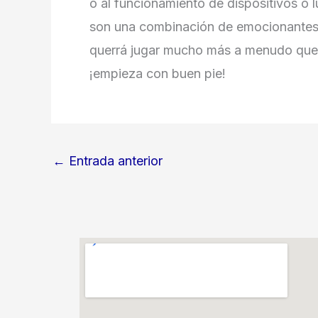
o al funcionamiento de dispositivos o 
son una combinación de emocionantes 
querrá jugar mucho más a menudo que e
¡empieza con buen pie!
←
Entrada anterior