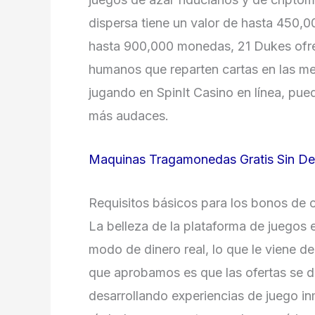
dispersa tiene un valor de hasta 450,0
hasta 900,000 monedas, 21 Dukes ofre
humanos que reparten cartas en las mes
jugando en SpinIt Casino en línea, pue
más audaces.
Maquinas Tragamonedas Gratis Sin Des
Requisitos básicos para los bonos de 
La belleza de la plataforma de juegos
modo de dinero real, lo que le viene d
que aprobamos es que las ofertas se di
desarrollando experiencias de juego i