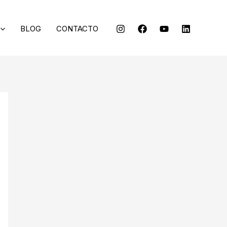
BLOG
CONTACTO