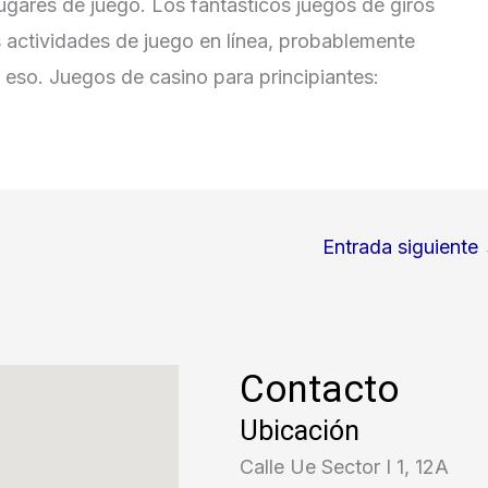
lugares de juego. Los fantásticos juegos de giros
actividades de juego en línea, probablemente
so. Juegos de casino para principiantes:
Entrada siguiente
Contacto
Ubicación
Calle Ue Sector I 1, 12A