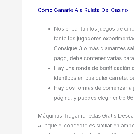
Cómo Ganarle Ala Ruleta Del Casino
Nos encantan los juegos de cinc
tanto los jugadores experimenta
Consigue 3 o más diamantes salva
pago, debe contener varias carac
Hay una ronda de bonificación 
idénticos en cualquier carrete, 
Hay dos formas de comenzar a ju
página, y puedes elegir entre 66
Máquinas Tragamonedas Gratis Descar
Aunque el concepto es similar en ambos