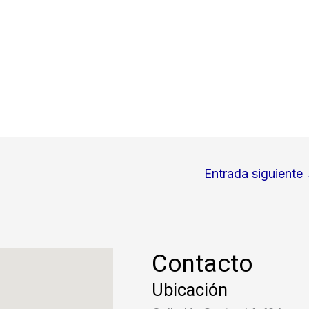
Entrada siguiente
Contacto
Ubicación