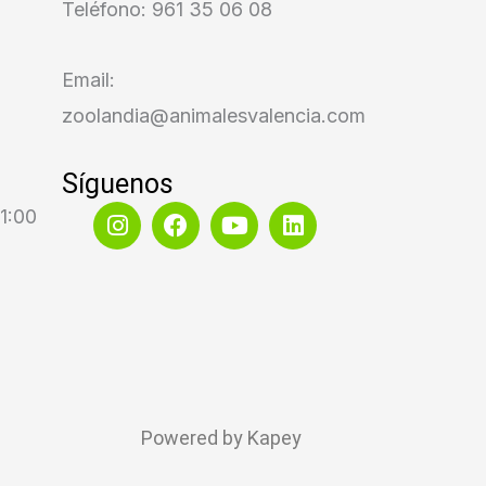
Teléfono:
961 35 06 08
Email:
zoolandia@animalesvalencia.com
Síguenos
I
F
Y
L
1:00
n
a
o
i
s
c
u
n
t
e
t
k
a
b
u
e
g
o
b
d
r
o
e
i
a
k
n
m
Powered by Kapey