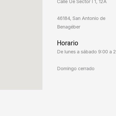
Calle Ue Sector I 1, 12A
46184, San Antonio de
Benagéber
Horario
De lunes a sábado 9:00 a 2
Domingo cerrado