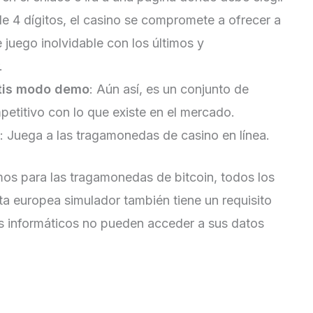
e 4 dígitos, el casino se compromete a ofrecer a
 juego inolvidable con los últimos y
.
tis modo demo
: Aún así, es un conjunto de
petitivo con lo que existe en el mercado.
: Juega a las tragamonedas de casino en línea.
os para las tragamonedas de bitcoin, todos los
a europea simulador también tiene un requisito
as informáticos no pueden acceder a sus datos