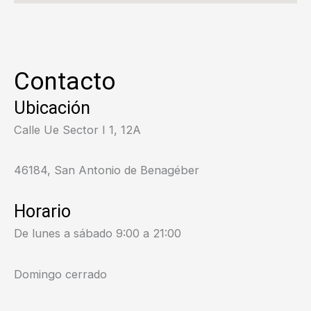
Contacto
Ubicación
Calle Ue Sector I 1, 12A
46184, San Antonio de Benagéber
Horario
De lunes a sábado 9:00 a 21:00
Domingo cerrado