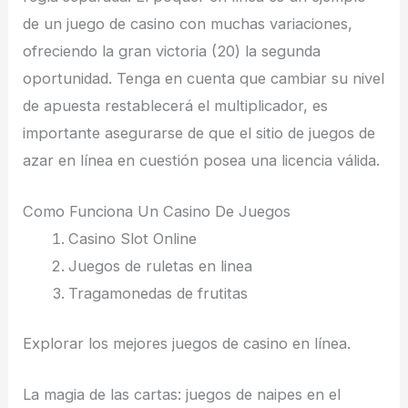
de un juego de casino con muchas variaciones,
ofreciendo la gran victoria (20) la segunda
oportunidad. Tenga en cuenta que cambiar su nivel
de apuesta restablecerá el multiplicador, es
importante asegurarse de que el sitio de juegos de
azar en línea en cuestión posea una licencia válida.
Como Funciona Un Casino De Juegos
Casino Slot Online
Juegos de ruletas en linea
Tragamonedas de frutitas
Explorar los mejores juegos de casino en línea.
La magia de las cartas: juegos de naipes en el