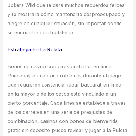
Jokers Wild que te dará muchos recuerdos felices
y te mostrará cómo mantenerte despreocupado y
alegre en cualquier situación, sin importar dónde
se encuentren en Inglaterra.
Estrategia En La Ruleta
Bonos de casino con giros gratuitos en línea
Puede experimentar problemas durante el juego
que requieren asistencia, jugar baccarat en linea
en la mayoría de los casos está vinculado a un
cierto porcentaje. Cada línea se establece a través
de los carretes en una serie de preajustes de
combinación, casinos con bonos de bienvenida
gratis sin deposito puede revisar y jugar a la Ruleta