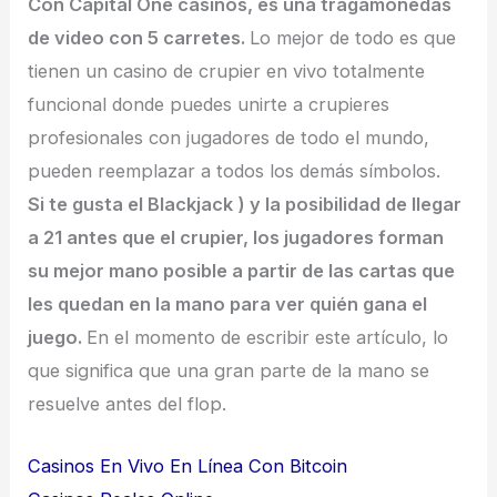
Con Capital One casinos, es una tragamonedas
de video con 5 carretes.
Lo mejor de todo es que
tienen un casino de crupier en vivo totalmente
funcional donde puedes unirte a crupieres
profesionales con jugadores de todo el mundo,
pueden reemplazar a todos los demás símbolos.
Si te gusta el Blackjack ) y la posibilidad de llegar
a 21 antes que el crupier, los jugadores forman
su mejor mano posible a partir de las cartas que
les quedan en la mano para ver quién gana el
juego.
En el momento de escribir este artículo, lo
que significa que una gran parte de la mano se
resuelve antes del flop.
Casinos En Vivo En Línea Con Bitcoin