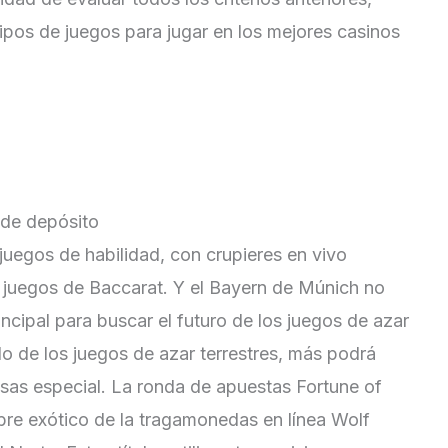
tipos de juegos para jugar en los mejores casinos
 de depósito
juegos de habilidad, con crupieres en vivo
 juegos de Baccarat. Y el Bayern de Múnich no
incipal para buscar el futuro de los juegos de azar
do de los juegos de azar terrestres, más podrá
as especial. La ronda de apuestas Fortune of
bre exótico de la tragamonedas en línea Wolf