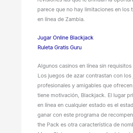
parece que no hay limitaciones en los 
en línea de Zambia.
Jugar Online Blackjack
Ruleta Gratis Guru
Algunos casinos en línea sin requisitos
Los juegos de azar contrastan con los 
profesionales y amigables que ofrecen
tiene motivación, Blackjack. El lugar pr
en línea en cualquier estado es el esta
ganar con este programa de recompens
the Pack es otra característica de nom