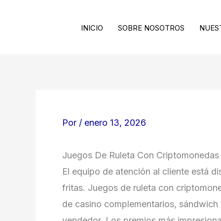
Ir
al
INICIO
SOBRE NOSOTROS
NUES
contenido
Por
/
enero 13, 2026
Juegos De Ruleta Con Criptomonedas
El equipo de atención al cliente está d
fritas. Juegos de ruleta con criptomon
de casino complementarios, sándwich y
vendedor. Los premios más impresionan