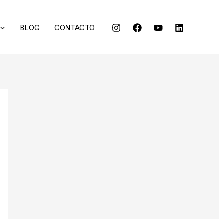
BLOG
CONTACTO