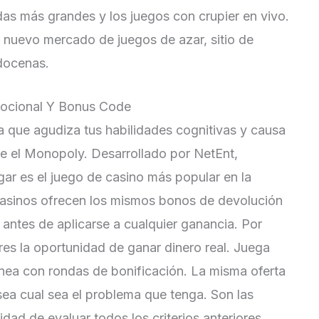
as más grandes y los juegos con crupier en vivo.
 nuevo mercado de juegos de azar, sitio de
docenas.
ocional Y Bonus Code
 que agudiza tus habilidades cognitivas y causa
 el Monopoly. Desarrollado por NetEnt,
ar es el juego de casino más popular en la
casinos ofrecen los mismos bonos de devolución
 antes de aplicarse a cualquier ganancia. Por
res la oportunidad de ganar dinero real. Juega
ínea con rondas de bonificación. La misma oferta
sea cual sea el problema que tenga. Son las
idad de evaluar todos los criterios anteriores,