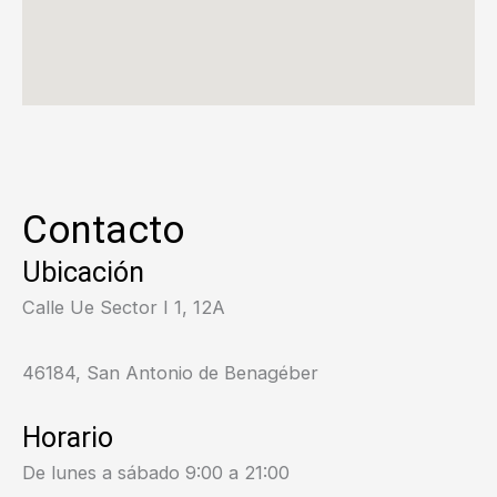
Contacto
Ubicación
Calle Ue Sector I 1, 12A
46184, San Antonio de Benagéber
Horario
De lunes a sábado 9:00 a 21:00