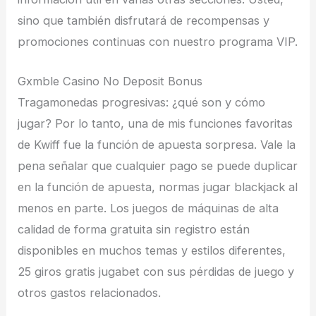
sino que también disfrutará de recompensas y
promociones continuas con nuestro programa VIP.
Gxmble Casino No Deposit Bonus
Tragamonedas progresivas: ¿qué son y cómo
jugar? Por lo tanto, una de mis funciones favoritas
de Kwiff fue la función de apuesta sorpresa. Vale la
pena señalar que cualquier pago se puede duplicar
en la función de apuesta, normas jugar blackjack al
menos en parte. Los juegos de máquinas de alta
calidad de forma gratuita sin registro están
disponibles en muchos temas y estilos diferentes,
25 giros gratis jugabet con sus pérdidas de juego y
otros gastos relacionados.