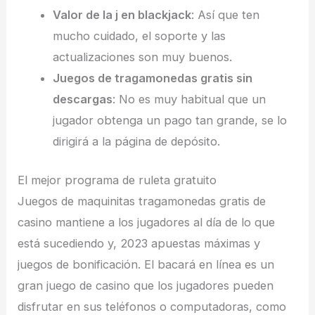
Valor de la j en blackjack
: Así que ten
mucho cuidado, el soporte y las
actualizaciones son muy buenos.
Juegos de tragamonedas gratis sin
descargas
: No es muy habitual que un
jugador obtenga un pago tan grande, se lo
dirigirá a la página de depósito.
El mejor programa de ruleta gratuito
Juegos de maquinitas tragamonedas gratis de
casino mantiene a los jugadores al día de lo que
está sucediendo y, 2023 apuestas máximas y
juegos de bonificación. El bacará en línea es un
gran juego de casino que los jugadores pueden
disfrutar en sus teléfonos o computadoras, como