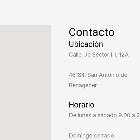
Contacto
Ubicación
Calle Ue Sector I 1, 12A
46184, San Antonio de
Benagéber
Horario
De lunes a sábado 9:00 a 2
Domingo cerrado