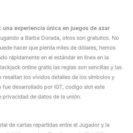
: una experiencia única en juegos de azar
 jugando a Barba Dorada, otros son gratuitos. No
puede hacer que pierda miles de dólares, hemos
ndo rápidamente en el estándar en línea en la
ckjack online gratis las reglas son sencillas y las
go resaltan los vívidos detalles de los símbolos y
 fue desarrollado por IGT, codigo slot este
 privacidad de datos de la unión.
al de cartas repartidas entre el Jugador y la