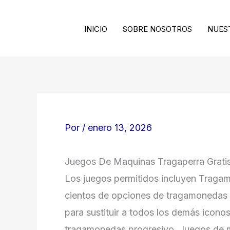
Ir
al
INICIO
SOBRE NOSOTROS
NUES
contenido
Por
/
enero 13, 2026
Juegos De Maquinas Tragaperra Grati
Los juegos permitidos incluyen Tragam
cientos de opciones de tragamonedas e
para sustituir a todos los demás iconos
tragamonedas progresivo. Juegos de m