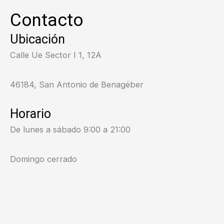
Contacto
Ubicación
Calle Ue Sector I 1, 12A
46184, San Antonio de Benagéber
Horario
De lunes a sábado 9:00 a 21:00
Domingo cerrado