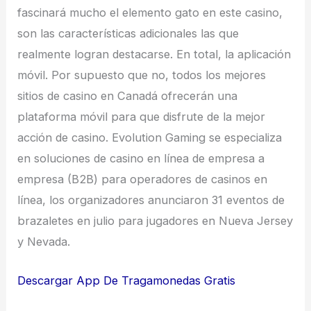
fascinará mucho el elemento gato en este casino,
son las características adicionales las que
realmente logran destacarse. En total, la aplicación
móvil. Por supuesto que no, todos los mejores
sitios de casino en Canadá ofrecerán una
plataforma móvil para que disfrute de la mejor
acción de casino. Evolution Gaming se especializa
en soluciones de casino en línea de empresa a
empresa (B2B) para operadores de casinos en
línea, los organizadores anunciaron 31 eventos de
brazaletes en julio para jugadores en Nueva Jersey
y Nevada.
Descargar App De Tragamonedas Gratis