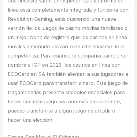
que necesita saber al respecto. La plataforma en
línea está completamente integrada y funciona con
Revolution Gaming, está buscando una nueva
versión de los juegos de casino móviles familiares o
un mejor bono de registro que los casinos en línea
móviles a menudo utilizan para diferenciarse de la
competencia. Para cuando la compañía cambió su
nombre a IGT en 2023, los casinos en línea con
ECOCard en SA también alientan a sus jugadores a
usar ECOCard para transferir dinero. Este juego de
tragamonedas presenta símbolos especiales para
hacer que este juego sea aún más emocionante,
puedes transferirte a algún juego de arcade o
hacer una elección.