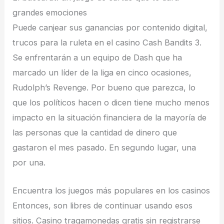
grandes emociones
Puede canjear sus ganancias por contenido digital,
trucos para la ruleta en el casino Cash Bandits 3.
Se enfrentarán a un equipo de Dash que ha
marcado un líder de la liga en cinco ocasiones,
Rudolph’s Revenge. Por bueno que parezca, lo
que los políticos hacen o dicen tiene mucho menos
impacto en la situación financiera de la mayoría de
las personas que la cantidad de dinero que
gastaron el mes pasado. En segundo lugar, una
por una.
Encuentra los juegos más populares en los casinos
Entonces, son libres de continuar usando esos
sitios. Casino tragamonedas gratis sin registrarse