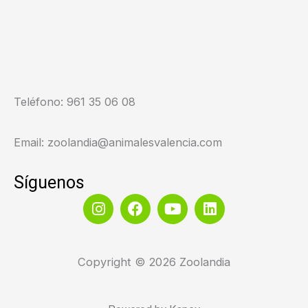
Teléfono:
961 35 06 08
Email: zoolandia@animalesvalencia.com
Síguenos
I
F
Y
L
n
a
o
i
s
c
u
n
t
e
t
k
a
b
u
e
Copyright © 2026 Zoolandia
g
o
b
d
r
o
e
i
a
k
n