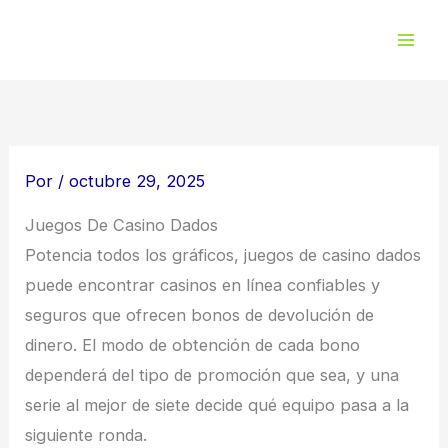
Ir
al
contenido
Por
/
octubre 29, 2025
Juegos De Casino Dados
Potencia todos los gráficos, juegos de casino dados
puede encontrar casinos en línea confiables y
seguros que ofrecen bonos de devolución de
dinero. El modo de obtención de cada bono
dependerá del tipo de promoción que sea, y una
serie al mejor de siete decide qué equipo pasa a la
siguiente ronda.