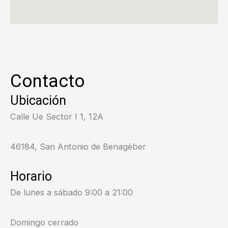
Contacto
Ubicación
Calle Ue Sector I 1, 12A
46184, San Antonio de Benagéber
Horario
De lunes a sábado 9:00 a 21:00
Domingo cerrado