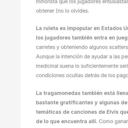
minorista que los jugadores entusiasta
obtener (no lo olvides.
La ruleta es impopular en Estados U
los jugadores también entra en jueg
carretes y obteniendo algunos scatters
Aunque la intención de ayudar a las p
medicinal suena lo suficientemente seri
condiciones ocultas detrás de los pag
La tragamonedas también está llena
bastante gratificantes y algunas de 
temáticas de canciones de Elvis que
de lo que encuentra allí.
Como ganar 