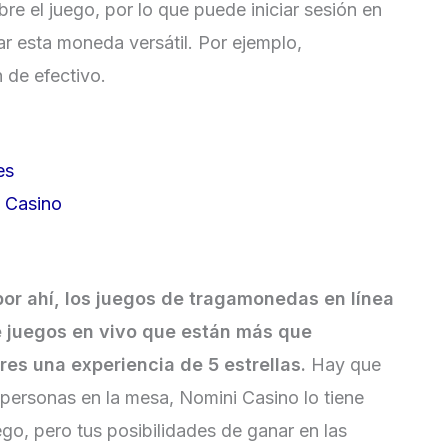
re el juego, por lo que puede iniciar sesión en
ar esta moneda versátil. Por ejemplo,
de efectivo.
es
 Casino
r ahí, los juegos de tragamonedas en línea
de juegos en vivo que están más que
res una experiencia de 5 estrellas.
Hay que
 personas en la mesa, Nomini Casino lo tiene
ego, pero tus posibilidades de ganar en las