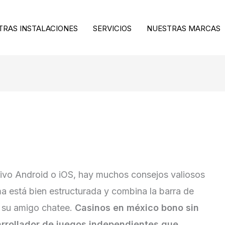
TRAS INSTALACIONES
SERVICIOS
NUESTRAS MARCAS
ivo Android o iOS, hay muchos consejos valiosos
ma está bien estructurada y combina la barra de
 su amigo chatee.
Casinos en méxico bono sin
arrollador de juegos independientes que