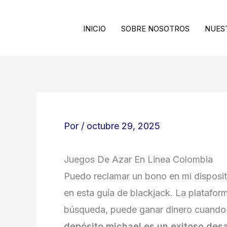
Ir
al
INICIO
SOBRE NOSOTROS
NUES
contenido
Por
/
octubre 29, 2025
Juegos De Azar En Linea Colombia
Puedo reclamar un bono en mi disposit
en esta guía de blackjack. La platafor
búsqueda, puede ganar dinero cuando
depósito michael es un exitoso des