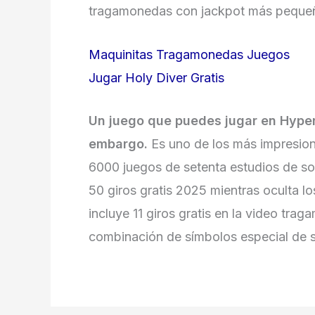
tragamonedas con jackpot más peque
Maquinitas Tragamonedas Juegos
Jugar Holy Diver Gratis
Un juego que puedes jugar en Hyper
embargo.
Es uno de los más impresio
6000 juegos de setenta estudios de so
50 giros gratis 2025 mientras oculta l
incluye 11 giros gratis en la video tr
combinación de símbolos especial de s