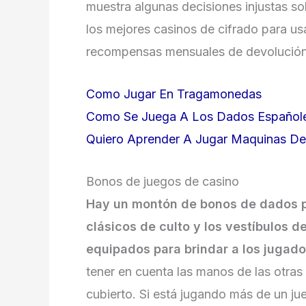
muestra algunas decisiones injustas sob
los mejores casinos de cifrado para us
recompensas mensuales de devolución 
Como Jugar En Tragamonedas
Como Se Juega A Los Dados Español
Quiero Aprender A Jugar Maquinas De
Bonos de juegos de casino
Hay un montón de bonos de dados po
clásicos de culto y los vestíbulos 
equipados para brindar a los jugado
tener en cuenta las manos de las otras
cubierto. Si está jugando más de un ju