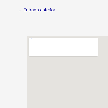
←
Entrada anterior