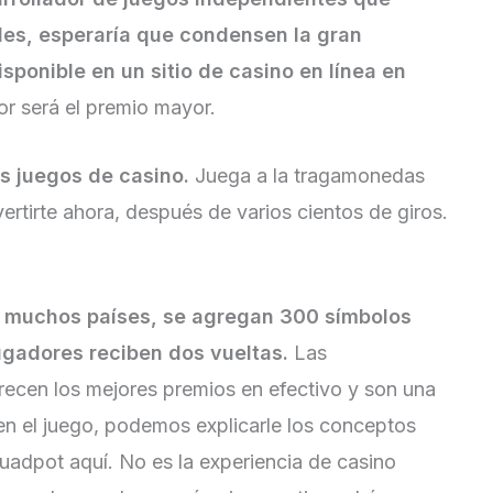
les, esperaría que condensen la gran
sponible en un sitio de casino en línea en
r será el premio mayor.
s juegos de casino.
Juega a la tragamonedas
vertirte ahora, después de varios cientos de giros.
 muchos países, se agregan 300 símbolos
jugadores reciben dos vueltas.
Las
ecen los mejores premios en efectivo y son una
 en el juego, podemos explicarle los conceptos
uadpot aquí. No es la experiencia de casino