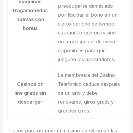
maquinas
preocuparse demasiado
tragamonedas
por liquidar el bono en un
nuevas con
cierto período de tiempo,
bonus
es inaudito que un casino
no tenga juegos de mesa
disponibles para que
jueguen los apostadores.
La membresía del Casino
Casinos on
Telefónico caduca después
line gratis sin
de un año y debe
descargar
renovarse, giros gratis y
grandes giros.
Trucos para obtener el máximo beneficio en las