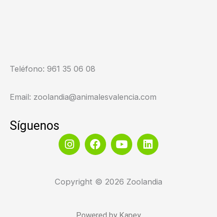
Teléfono:
961 35 06 08
Email: zoolandia@animalesvalencia.com
Síguenos
I
F
Y
L
n
a
o
i
s
c
u
n
t
e
t
k
a
b
u
e
Copyright © 2026 Zoolandia
g
o
b
d
r
o
e
i
a
k
n
Powered by Kapey