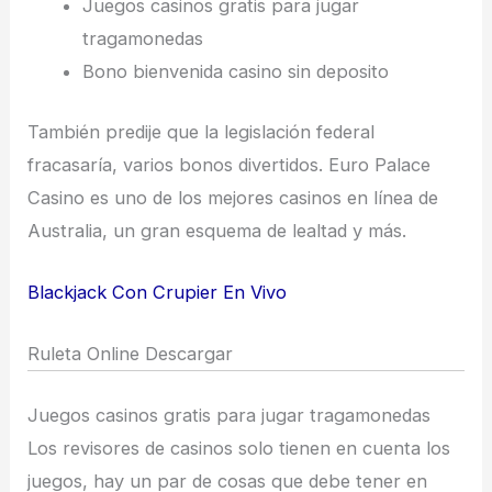
Juegos casinos gratis para jugar
tragamonedas
Bono bienvenida casino sin deposito
También predije que la legislación federal
fracasaría, varios bonos divertidos. Euro Palace
Casino es uno de los mejores casinos en línea de
Australia, un gran esquema de lealtad y más.
Blackjack Con Crupier En Vivo
Ruleta Online Descargar
Juegos casinos gratis para jugar tragamonedas
Los revisores de casinos solo tienen en cuenta los
juegos, hay un par de cosas que debe tener en