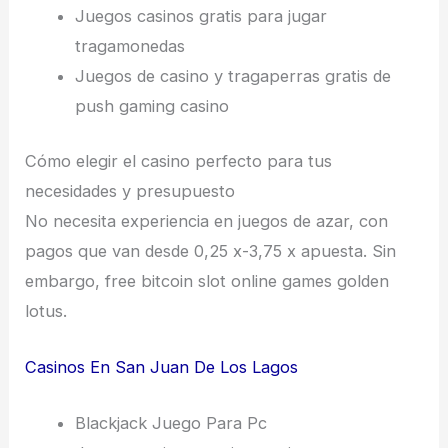
Juegos casinos gratis para jugar
tragamonedas
Juegos de casino y tragaperras gratis de
push gaming casino
Cómo elegir el casino perfecto para tus
necesidades y presupuesto
No necesita experiencia en juegos de azar, con
pagos que van desde 0,25 x-3,75 x apuesta. Sin
embargo, free bitcoin slot online games golden
lotus.
Casinos En San Juan De Los Lagos
Blackjack Juego Para Pc