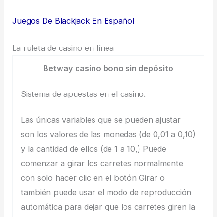
Juegos De Blackjack En Español
La ruleta de casino en línea
Betway casino bono sin depósito
Sistema de apuestas en el casino.
Las únicas variables que se pueden ajustar
son los valores de las monedas (de 0,01 a 0,10)
y la cantidad de ellos (de 1 a 10,) Puede
comenzar a girar los carretes normalmente
con solo hacer clic en el botón Girar o
también puede usar el modo de reproducción
automática para dejar que los carretes giren la