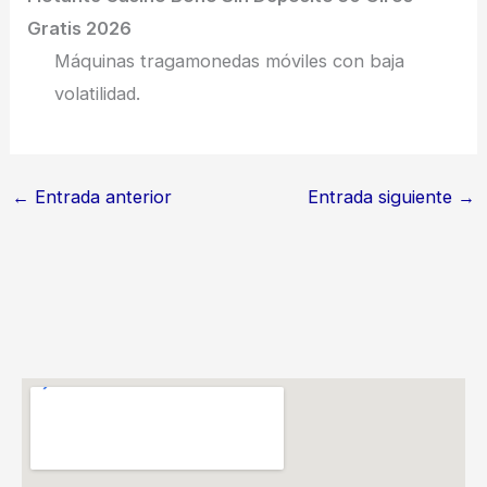
Gratis 2026
Máquinas tragamonedas móviles con baja
volatilidad.
←
Entrada anterior
Entrada siguiente
→