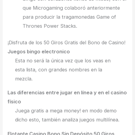
que Microgaming colaboró anteriormente
para producir la tragamonedas Game of
Thrones Power Stacks.
¡Disfruta de los 50 Giros Gratis del Bono de Casino!
Juegos bingo electronico
Esta no será la única vez que los veas en
esta lista, con grandes nombres en la
mezcla.
Las diferencias entre jugar en línea y en el casino
físico
Juega gratis a mega money! en modo demo
dicho esto, también analiza juegos multilínea.
Flotante Casino Bono Sin Depósito 50 Giros